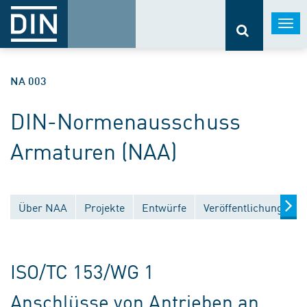
Togg
navi
NA 003
DIN-Normenausschuss
Armaturen (NAA)
Über NAA
Projekte
Entwürfe
Veröffentlichungen
ISO/TC 153/WG 1
Anschlüsse von Antrieben an