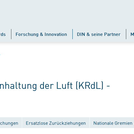
rds
Forschung & Innovation
DIN & seine Partner
M
L
haltung der Luft (KRdL) -
lichungen
Ersatzlose Zurückziehungen
Nationale Gremien