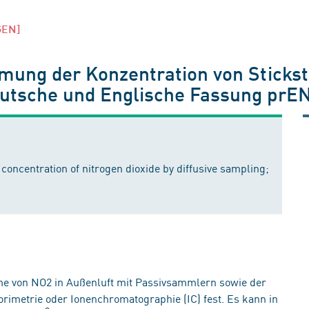
GEN]
mung der Konzentration von Sticksto
utsche und Englische Fassung prE
 concentration of nitrogen dioxide by diffusive sampling;
me von NO2 in Außenluft mit Passivsammlern sowie der
rimetrie oder Ionenchromatographie (IC) fest. Es kann in