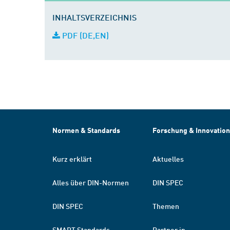
INHALTSVERZEICHNIS
PDF (DE,EN)
Normen & Standards
Forschung & Innovation
Kurz erklärt
Aktuelles
Alles über DIN-Normen
DIN SPEC
DIN SPEC
Themen
SMART Standards
Partner in