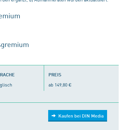
gremium
tsgremium
PRACHE
PREIS
glisch
ab 149,80 €
Kaufen bei DIN Media