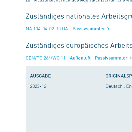
Zuständiges nationales Arbeits
NA 134-04-02-15 UA
- Passivsammler
Zuständiges europäisches Arbei
CEN/TC 264/WG 11
- Außenluft - Passivsammler
AUSGABE
ORIGINALS
2023-12
Deutsch , En