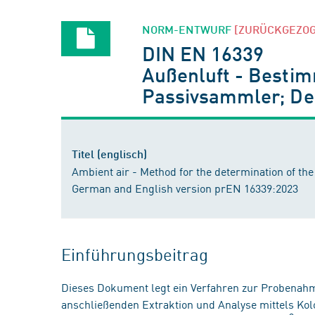
NORM-ENTWURF
[ZURÜCKGEZO
DIN EN 16339
Außenluft - Bestim
Passivsammler; De
Titel (englisch)
Ambient air - Method for the determination of the
German and English version prEN 16339:2023
Einführungsbeitrag
Dieses Dokument legt ein Verfahren zur Probenah
anschließenden Extraktion und Analyse mittels Kolo