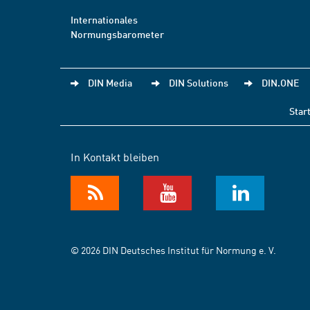
Internationales
Normungsbarometer
DIN Media
DIN Solutions
DIN.ONE
Star
In Kontakt bleiben
© 2026 DIN Deutsches Institut für Normung e. V.