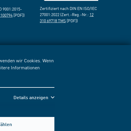
Zertifiziert nach DIN EN ISO/IEC
SO 9001:2015-
27001:2022 (Zert.-Reg.-Nr.:
12
2100794
[PDF])
310 69718 TMS
[PDF])
erwenden wir Cookies. Wenn
itere Informationen
Details anzeigen
wählen