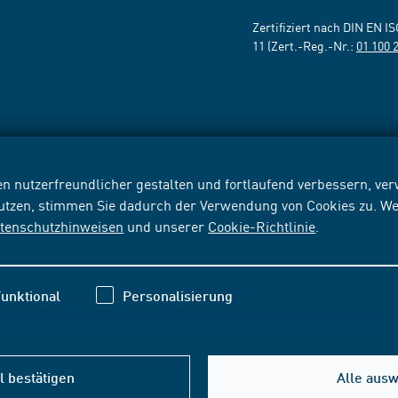
Zertifiziert nach DIN EN I
11 (Zert.-Reg.-Nr.:
01 100 
n nutzerfreundlicher gestalten und fortlaufend verbessern, v
nutzen, stimmen Sie dadurch der Verwendung von Cookies zu. We
tenschutzhinweisen
und unserer
Cookie-Richtlinie
.
unktional
Personalisierung
 bestätigen
Alle aus