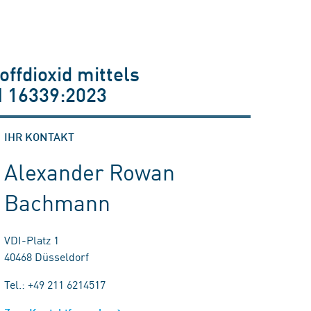
ffdioxid mittels
N 16339:2023
IHR KONTAKT
Alexander Rowan
Bachmann
VDI-Platz 1
40468 Düsseldorf
Tel.: +49 211 6214517