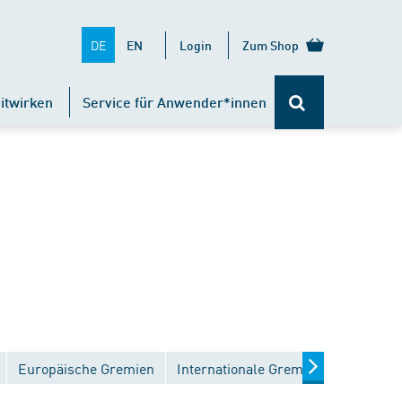
DE
EN
Login
Zum Shop
itwirken
Service für Anwender*innen
Europäische Gremien
Internationale Gremien