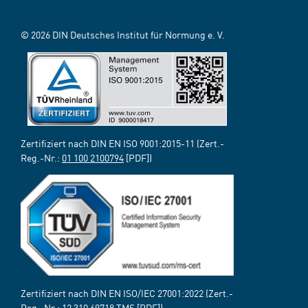
© 2026 DIN Deutsches Institut für Normung e. V.
Zertifiziert nach DIN EN ISO 9001:2015-11 (Zert.-
Reg.-Nr.:
01 100 2100794
[PDF])
Zertifiziert nach DIN EN ISO/IEC 27001:2022 (Zert.-
Reg.-Nr.:
12 310 69718 TMS
[PDF])