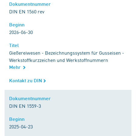
Dokumentnummer
Dokumentnummer
DIN EN 1560 rev
Beginn
Beginn
2026-06-30
Titel
Titel
Gießereiwesen - Bezeichnungssystem für Gusseisen -
Werkstoffkurzzeichen und Werkstoffnummern
Mehr
Kontakt zu DIN
Kontakt zu DIN
Dokumentnummer
Dokumentnummer
DIN EN 1559-3
Beginn
Beginn
2025-04-23