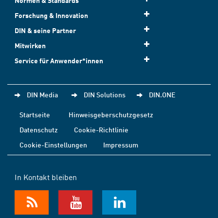
Normen & Standards
Forschung & Innovation
DIN & seine Partner
Mitwirken
Service für Anwender*innen
DIN Media
DIN Solutions
DIN.ONE
Startseite
Hinweisgeberschutzgesetz
Datenschutz
Cookie-Richtlinie
Cookie-Einstellungen
Impressum
In Kontakt bleiben