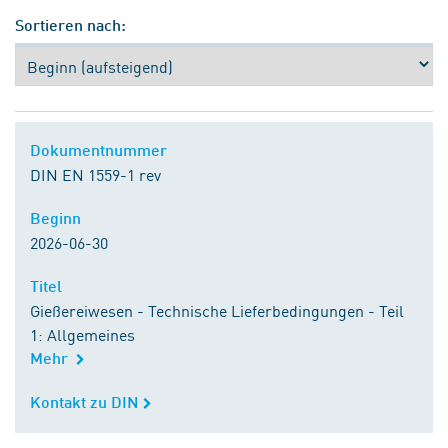
Sortieren nach:
Dokumentnummer
Dokumentnummer
DIN EN 1559-1 rev
Beginn
Beginn
2026-06-30
Titel
Titel
Gießereiwesen - Technische Lieferbedingungen - Teil
1: Allgemeines
Mehr
Kontakt zu DIN
Kontakt zu DIN