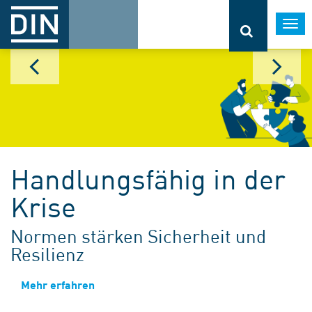
Togg
navi
Handlungsfähig in der
Krise
Normen stärken Sicherheit und
Resilienz
Mehr erfahren