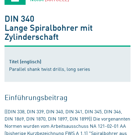
DIN 340
Lange Spiralbohrer mit
Zylinderschaft
Titel (englisch)
Parallel shank twist drills, long series
Einführungsbeitrag
((DIN 338, DIN 339, DIN 340, DIN 341, DIN 345, DIN 346,
DIN 1869, DIN 1870, DIN 1897, DIN 1899)) Die vorgenannten
Normen wurden vom Arbeitsausschuss NA 121-02-01 AA
(bisherige Kurzbezeichnung FWS A 1.1) "Spiralbohrer aus