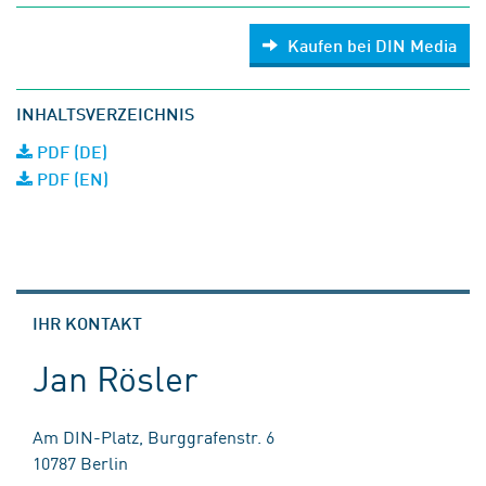
Kaufen bei DIN Media
INHALTSVERZEICHNIS
PDF (DE)
PDF (EN)
IHR KONTAKT
Jan Rösler
Am DIN-Platz, Burggrafenstr. 6
10787 Berlin