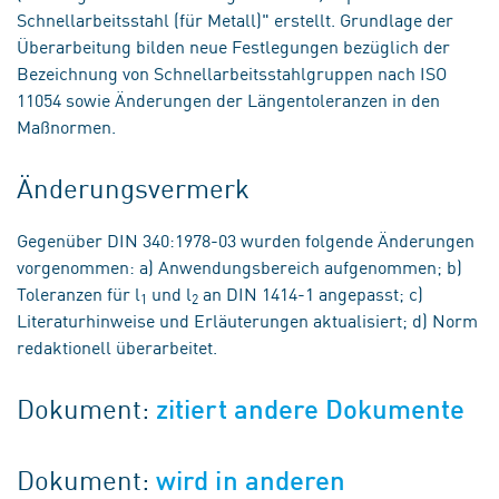
Schnellarbeitsstahl (für Metall)" erstellt. Grundlage der
Überarbeitung bilden neue Festlegungen bezüglich der
Bezeichnung von Schnellarbeitsstahlgruppen nach ISO
11054 sowie Änderungen der Längentoleranzen in den
Maßnormen.
Änderungsvermerk
Gegenüber DIN 340:1978-03 wurden folgende Änderungen
vorgenommen: a) Anwendungsbereich aufgenommen; b)
Toleranzen für l
und l
an DIN 1414-1 angepasst; c)
1
2
Literaturhinweise und Erläuterungen aktualisiert; d) Norm
redaktionell überarbeitet.
Dokument:
zitiert andere Dokumente
Dokument:
wird in anderen