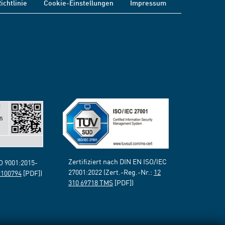
ichtlinie
Cookie-Einstellungen
Impressum
Zertifiziert nach DIN EN ISO/IEC
SO 9001:2015-
27001:2022 (Zert.-Reg.-Nr.:
12
2100794
[PDF])
310 69718 TMS
[PDF])