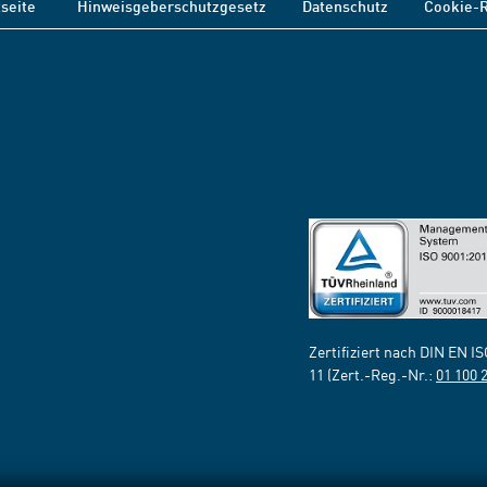
tseite
Hinweisgeberschutzgesetz
Datenschutz
Cookie-R
Zertifiziert nach DIN EN I
11 (Zert.-Reg.-Nr.:
01 100 