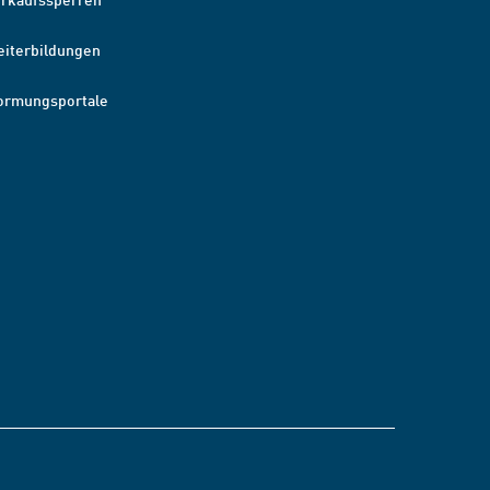
eiterbildungen
ormungsportale