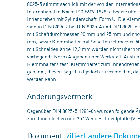
8025-5 stimmt sachlich mit der von der Internation
Internationalen Norm ISO 5609:1998 teilweise über
Innendrehen mit Zylinderschaft, Form U. Die Klem
sind in DIN 8025-2 bis DIN 8025-4 und DIN 8025-6 
mit Schaftdurchmesser 20 mm und 25 mm und rhom
mm, sowie Klemmhalter mit Schaftdurchmesser 5
mit Schneidenlänge 19,3 mm wurden nicht übernom
vorliegende Norm Angaben über Werkstoff, Ausfüh
Klemmhalters fest. Klemmhalter zum Innendrehen,
genannt, dieser Begriff ist jedoch zu vermeiden, 
werden kann.
Änderungsvermerk
Gegenüber DIN 8025-5:1986-04 wurden folgende 
zum Innendrehen und 35° Wendeschneidplatte (V-Pla
Dokument:
zitiert andere Dokum