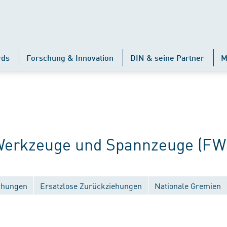
rds
Forschung & Innovation
DIN & seine Partner
M
erkzeuge und Spannzeuge (FW
ichungen
Ersatzlose Zurückziehungen
Nationale Gremien