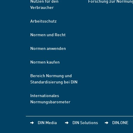
Nutzen für den
Forschung zur Normun
Verbraucher
Arbeitsschutz
Normen und Recht
Normen anwenden
Normen kaufen
Bereich Normung und
Standardisierung bei DIN
Internationales
Normungsbarometer
DIN Media
DIN Solutions
DIN.ONE