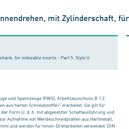
nendrehen, mit Zylinderschaft, fü
 shank, for indexable inserts - Part 5: Style U
e und Spannzeuge (FWS), Arbeitsausschuss B 1.2
aus harten Schneidstoffen" erarbeitet. Sie gilt für
der Form U, d. h. mit abgesetzter Schaftausführung und
d zur Aufnahme von Wendeschneidplatten aus Hartmetall,
immt und werden für Innen-Dreharbeiten verwendet. DIN