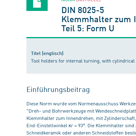
DIN 8025-5
Klemmhalter zum In
Teil 5: Form U
Titel (englisch)
Tool holders for internal turning, with cylindrical
Einführungsbeitrag
Diese Norm wurde vom Normenausschuss Werkzeug
"Dreh- und Bohrwerkzeuge mit Wendeschneidplatten 
Klemmhalter zum Innendrehen, mit Zylinderschaft, 
End-Einstellwinkel κr = 93°. Die Klemmhalter sin
Schneidkeramik oder anderen Schneidstoffen best