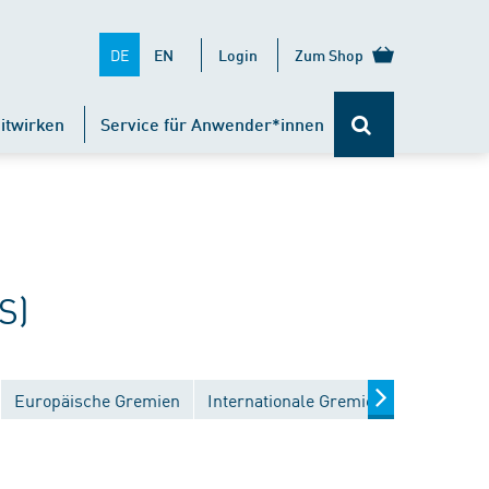
DE
EN
Login
Zum Shop
itwirken
Service für Anwender*innen
S)
Europäische Gremien
Internationale Gremien