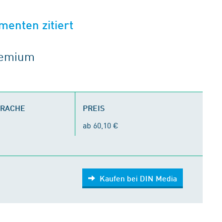
menten zitiert
gremium
PRACHE
PREIS
ab 60,10 €
Kaufen bei DIN Media