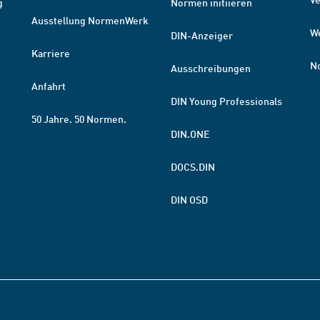
g
Normen initiieren
Ausstellung NormenWerk
W
DIN-Anzeiger
Karriere
N
Ausschreibungen
Anfahrt
DIN Young Professionals
50 Jahre. 50 Normen.
DIN.ONE
DOCS.DIN
DIN OSD