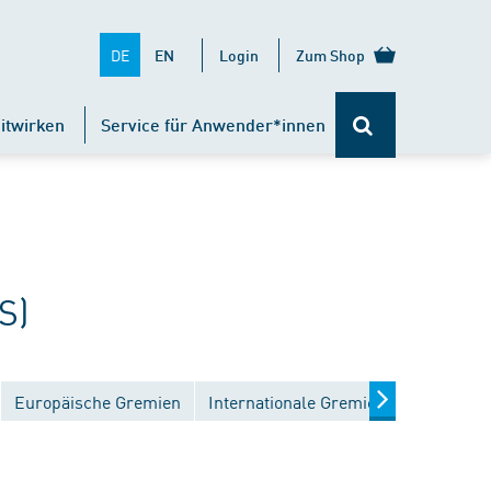
DE
EN
Login
Zum Shop
itwirken
Service für Anwender*innen
S)
Europäische Gremien
Internationale Gremien