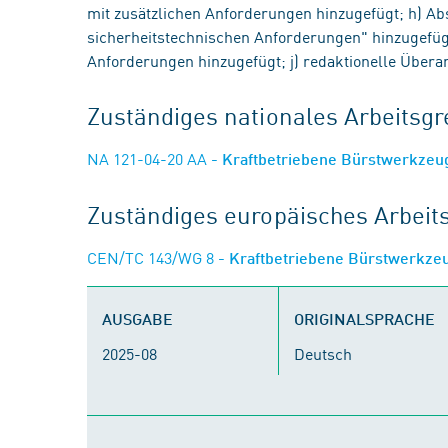
mit zusätzlichen Anforderungen hinzugefügt; h) Ab
sicherheitstechnischen Anforderungen" hinzugefügt
Anforderungen hinzugefügt; j) redaktionelle Über
Zuständiges nationales Arbeits
NA 121-04-20 AA
- Kraftbetriebene Bürstwerkze
Zuständiges europäisches Arbei
CEN/TC 143/WG 8
- Kraftbetriebene Bürstwerkz
AUSGABE
ORIGINALSPRACHE
2025-08
Deutsch