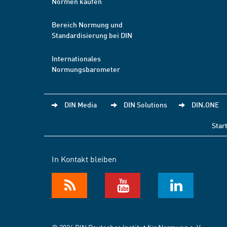
Normen kaufen
Bereich Normung und
Standardisierung bei DIN
Internationales
Normungsbarometer
DIN Media
DIN Solutions
DIN.ONE
Star
In Kontakt bleiben