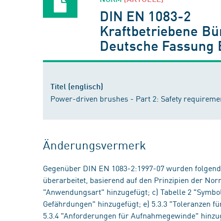
DIN EN 1083-2
Kraftbetriebene Bü
Deutsche Fassung 
Titel (englisch)
Power-driven brushes - Part 2: Safety requirem
Änderungsvermerk
Gegenüber DIN EN 1083-2:1997-07 wurden folgen
überarbeitet, basierend auf den Prinzipien der Nor
"Anwendungsart" hinzugefügt; c) Tabelle 2 "Symbole
Gefährdungen" hinzugefügt; e) 5.3.3 "Toleranzen f
5.3.4 "Anforderungen für Aufnahmegewinde" hinzu