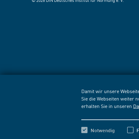
© 2026 DIN Deutsches Institut für Normung e. V.
Damit wir unsere Webseite
Sie die Webseiten weiter 
erhalten Sie in unseren
Da
Notwendig
F