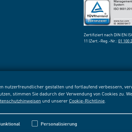
Zertifiziert nach DIN EN I
11 (Zert.-Reg.-Nr.:
01 100 
n nutzerfreundlicher gestalten und fortlaufend verbessern, v
nutzen, stimmen Sie dadurch der Verwendung von Cookies zu. We
tenschutzhinweisen
und unserer
Cookie-Richtlinie
.
unktional
Personalisierung