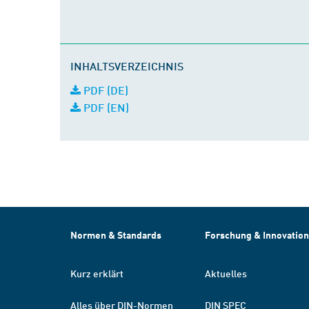
INHALTSVERZEICHNIS
PDF (DE)
PDF (EN)
Normen & Standards
Forschung & Innovation
Kurz erklärt
Aktuelles
Alles über DIN-Normen
DIN SPEC