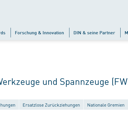
rds
Forschung & Innovation
DIN & seine Partner
M
erkzeuge und Spannzeuge (FW
ichungen
Ersatzlose Zurückziehungen
Nationale Gremien