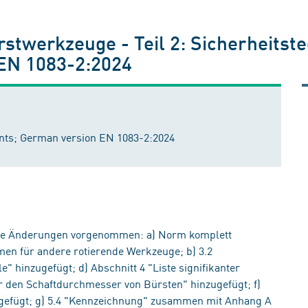
rstwerkzeuge - Teil 2: Sicherheits
EN 1083-2:2024
ents; German version EN 1083-2:2024
de Änderungen vorgenommen: a) Norm komplett
men für andere rotierende Werkzeuge; b) 3.2
" hinzugefügt; d) Abschnitt 4 "Liste signifikanter
ür den Schaftdurchmesser von Bürsten" hinzugefügt; f)
gefügt; g) 5.4 "Kennzeichnung" zusammen mit Anhang A