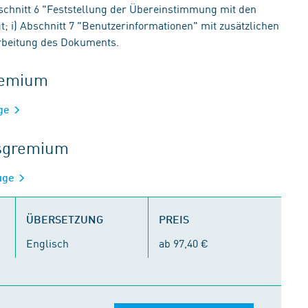
schnitt 6 "Feststellung der Übereinstimmung mit den
; i) Abschnitt 7 "Benutzerinformationen" mit zusätzlichen
arbeitung des Dokuments.
gremium
uge
tsgremium
euge
ÜBERSETZUNG
PREIS
Englisch
ab 97,40 €