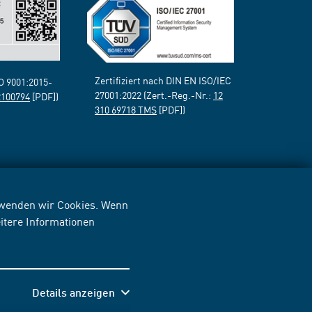
Zertifiziert nach DIN EN ISO/IEC
SO 9001:2015-
27001:2022 (Zert.-Reg.-Nr.:
12
2100794
[PDF])
310 69718 TMS
[PDF])
erwenden wir Cookies. Wenn
itere Informationen
Details anzeigen