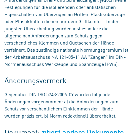
Festlegungen für die isolierenden oder antistatischen
Eigenschaften von Überzügen an Griffen. Plastiküberzüge
oder Plastikhüllen dienen nur dem Griffkomfort. In der
jüngsten Überarbeitung wurden insbesondere die
allgemeinen Anforderungen zum Schutz gegen
versehentliches Klemmen und Quetschen der Hände
verfeinert. Das zuständige nationale Normungsgremium ist
der Arbeitsausschuss NA 121-05-11 AA "Zangen" im DIN-
Normenausschuss Werkzeuge und Spannzeuge (FWS).
Änderungsvermerk
Gegenüber DIN ISO 5743:2006-09 wurden folgende
Änderungen vorgenommen: a) die Anforderungen zum
Schutz vor versehentlichem Einklemmen der Hände
wurden präzisiert; b) Norm redaktionell überarbeitet.
Dokument:
zitiert andere Dokumente