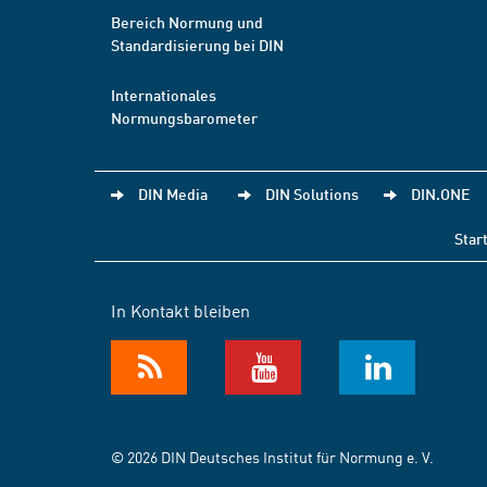
Bereich Normung und
Standardisierung bei DIN
Internationales
Normungsbarometer
DIN Media
DIN Solutions
DIN.ONE
Star
In Kontakt bleiben
© 2026 DIN Deutsches Institut für Normung e. V.