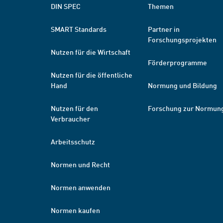
DIN SPEC
Themen
SMART Standards
Partner in
Forschungsprojekten
Nutzen für die Wirtschaft
Förderprogramme
Nutzen für die öffentliche
Hand
Normung und Bildung
Nutzen für den
Forschung zur Normun
Verbraucher
Arbeitsschutz
Normen und Recht
Normen anwenden
Normen kaufen