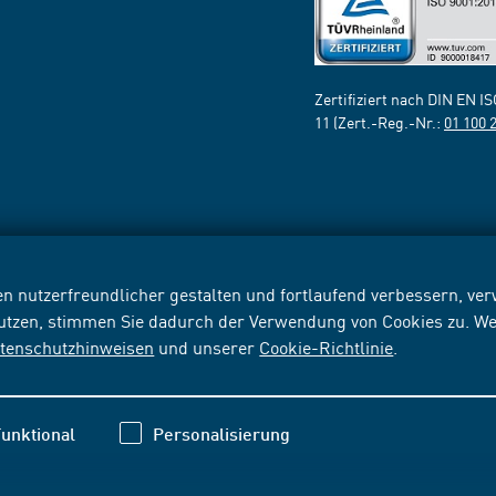
Zertifiziert nach DIN EN I
11 (Zert.-Reg.-Nr.:
01 100 
n nutzerfreundlicher gestalten und fortlaufend verbessern, v
nutzen, stimmen Sie dadurch der Verwendung von Cookies zu. We
tenschutzhinweisen
und unserer
Cookie-Richtlinie
.
unktional
Personalisierung