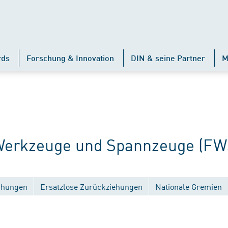
rds
Forschung & Innovation
DIN & seine Partner
M
erkzeuge und Spannzeuge (FW
ichungen
Ersatzlose Zurückziehungen
Nationale Gremien