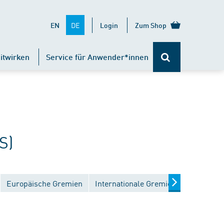
DE
EN
Login
Zum Shop
itwirken
Service für Anwender*innen
S)
Europäische Gremien
Internationale Gremien