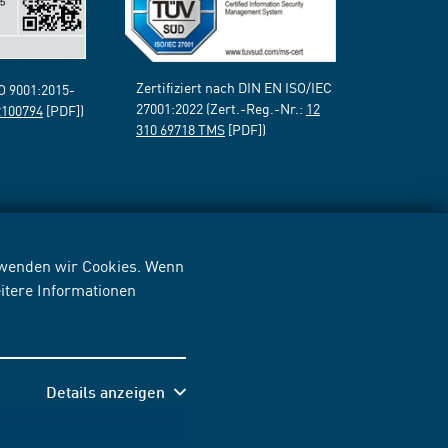
Zertifiziert nach DIN EN ISO/IEC
SO 9001:2015-
27001:2022 (Zert.-Reg.-Nr.:
12
2100794
[PDF])
310 69718 TMS
[PDF])
erwenden wir Cookies. Wenn
itere Informationen
Details anzeigen