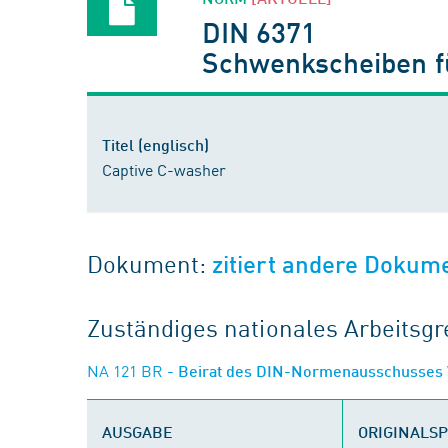
DIN 6371
Schwenkscheiben f
Titel (englisch)
Captive C-washer
Dokument:
zitiert andere Dokum
Zuständiges nationales Arbeits
NA 121 BR
- Beirat des DIN-Normenausschusses
AUSGABE
ORIGINALS