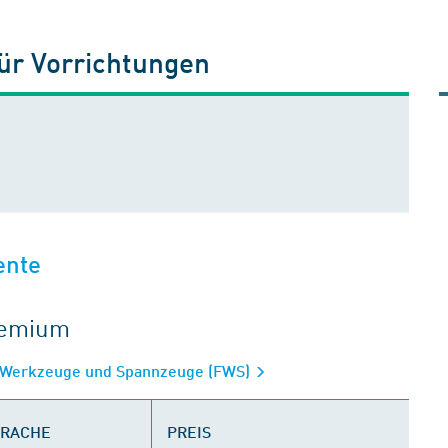
ür Vorrichtungen
ente
gremium
 Werkzeuge und Spannzeuge (FWS)
PRACHE
PREIS