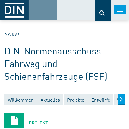
Togg
navi
NA 087
DIN-Normenausschuss
Fahrweg und
Schienenfahrzeuge (FSF)
Willkommen
Aktuelles
Projekte
Entwürfe
Veröf
PROJEKT