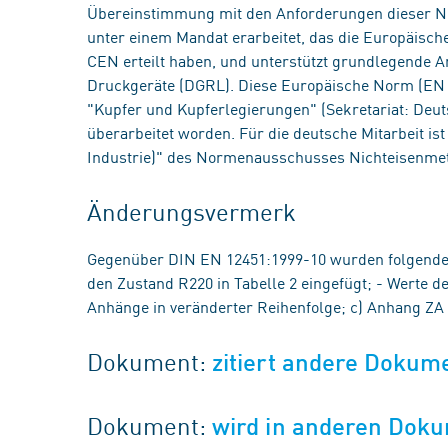
Übereinstimmung mit den Anforderungen dieser No
unter einem Mandat erarbeitet, das die Europäisc
CEN erteilt haben, und unterstützt grundlegende 
Druckgeräte (DGRL). Diese Europäische Norm (EN 
"Kupfer und Kupferlegierungen" (Sekretariat: De
überarbeitet worden. Für die deutsche Mitarbeit is
Industrie)" des Normenausschusses Nichteisenmet
Änderungsvermerk
Gegenüber DIN EN 12451:1999-10 wurden folgend
den Zustand R220 in Tabelle 2 eingefügt; - Werte 
Anhänge in veränderter Reihenfolge; c) Anhang ZA 
Dokument:
zitiert andere Dokum
Dokument:
wird in anderen Doku