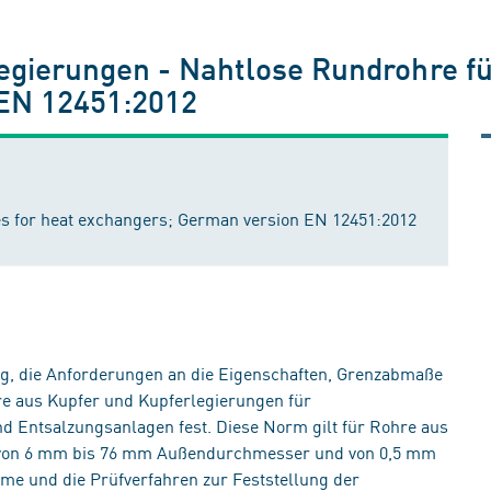
egierungen - Nahtlose Rundrohre 
EN 12451:2012
es for heat exchangers; German version EN 12451:2012
, die Anforderungen an die Eigenschaften, Grenzabmaße
e aus Kupfer und Kupferlegierungen für
 Entsalzungsanlagen fest. Diese Norm gilt für Rohre aus
 von 6 mm bis 76 mm Außendurchmesser und von 0,5 mm
e und die Prüfverfahren zur Feststellung der