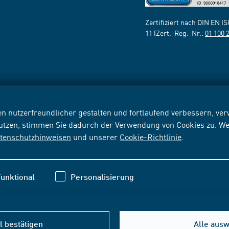
Zertifiziert nach DIN EN I
11 (Zert.-Reg.-Nr.:
01 100 
n nutzerfreundlicher gestalten und fortlaufend verbessern, v
nutzen, stimmen Sie dadurch der Verwendung von Cookies zu. We
tenschutzhinweisen
und unserer
Cookie-Richtlinie
.
unktional
Personalisierung
 bestätigen
Alle aus