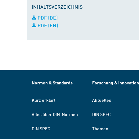
INHALTSVERZEICHNIS
PDF (DE)
PDF (EN)
Normen & Standards
Forschung & Innovation
Kurz erklärt
Aktuelles
Alles über DIN-Normen
DIN SPEC
DIN SPEC
Themen