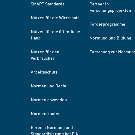
SMART Standards
Partner in
Forschungsprojekten
Nutzen für die Wirtschaft
Förderprogramme
Nutzen für die öffentliche
Hand
Normung und Bildung
Nutzen für den
Forschung zur Normun
Verbraucher
Arbeitsschutz
Normen und Recht
Normen anwenden
Normen kaufen
Bereich Normung und
Standardisierung bei DIN