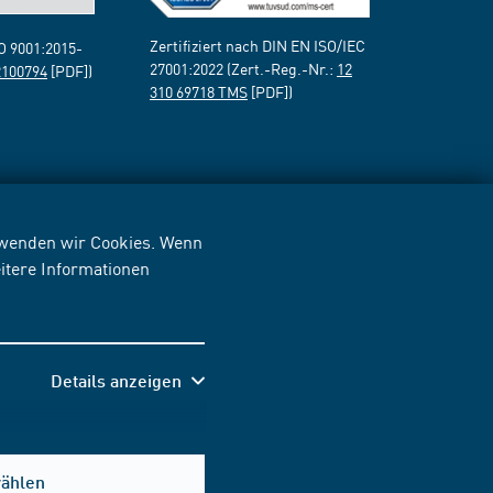
Zertifiziert nach DIN EN ISO/IEC
SO 9001:2015-
27001:2022 (Zert.-Reg.-Nr.:
12
2100794
[PDF])
310 69718 TMS
[PDF])
erwenden wir Cookies. Wenn
itere Informationen
Details anzeigen
wählen