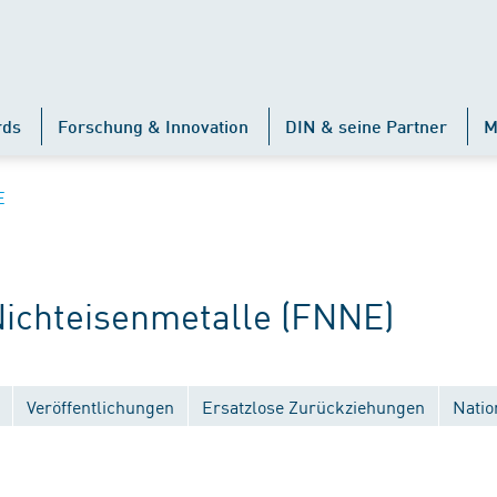
rds
Forschung & Innovation
DIN & seine Partner
M
E
chteisenmetalle (FNNE)
Veröffentlichungen
Ersatzlose Zurückziehungen
Natio