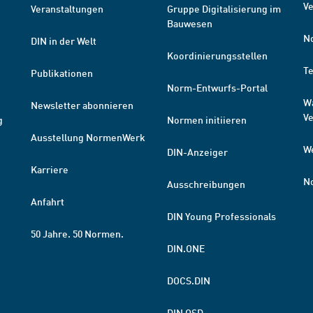
Ve
Veranstaltungen
Gruppe Digitalisierung im
Bauwesen
N
DIN in der Welt
Koordinierungsstellen
T
Publikationen
Norm-Entwurfs-Portal
W
Newsletter abonnieren
V
g
Normen initiieren
Ausstellung NormenWerk
W
DIN-Anzeiger
Karriere
N
Ausschreibungen
Anfahrt
DIN Young Professionals
50 Jahre. 50 Normen.
DIN.ONE
DOCS.DIN
DIN OSD