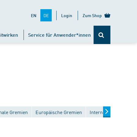
DE
EN
Login
Zum Shop
itwirken
Service für Anwender*innen
nale Gremien
Europäische Gremien
Internationale Gremie