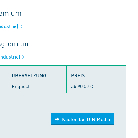
gremium
ndustrie)
tsgremium
Industrie)
ÜBERSETZUNG
PREIS
Englisch
ab 90,50 €
Kaufen bei DIN Media