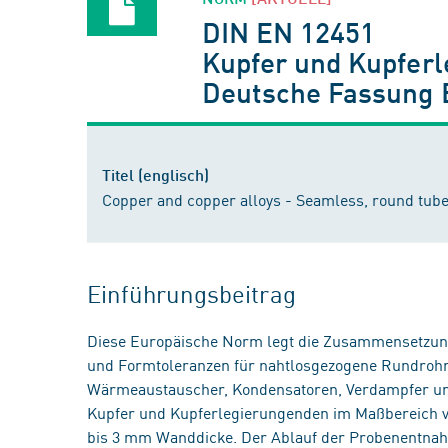
DIN EN 12451
Kupfer und Kupferl
Deutsche Fassung 
Titel (englisch)
Copper and copper alloys - Seamless, round tub
Einführungsbeitrag
Diese Europäische Norm legt die Zusammensetzung
und Formtoleranzen für nahtlosgezogene Rundrohr
Wärmeaustauscher, Kondensatoren, Verdampfer und
Kupfer und Kupferlegierungenden im Maßbereich
bis 3 mm Wanddicke. Der Ablauf der Probenentnahm