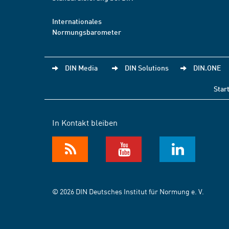
Internationales
Normungsbarometer
DIN Media
DIN Solutions
DIN.ONE
Star
In Kontakt bleiben
© 2026 DIN Deutsches Institut für Normung e. V.