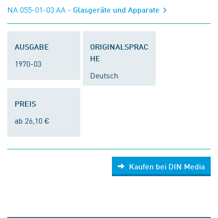
NA 055-01-03 AA
- Glasgeräte und Apparate
AUSGABE
ORIGINALSPRAC
HE
1970-03
Deutsch
PREIS
ab 26,10 €
Kaufen bei DIN Media