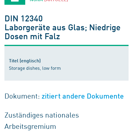
DIN 12340
Laborgeräte aus Glas; Niedrige
Dosen mit Falz
Titel (englisch)
Storage dishes, low form
Dokument:
zitiert andere Dokumente
Zuständiges nationales
Arbeitsgremium