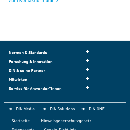
Zum Kontaktformular
Normen & Standards
Forschung & Innovation
DIN & seine Partner
Mitwirken
Service für Anwender*innen
DIN Media
DIN Solutions
DIN.ONE
Startseite
Hinweisgeberschutzgesetz
Datenschutz
Cookie-Richtlinie