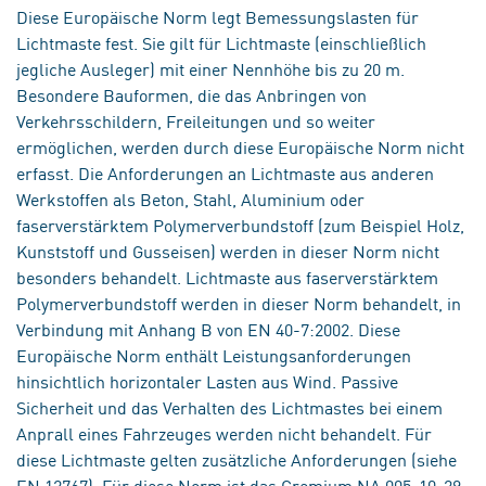
Diese Europäische Norm legt Bemessungslasten für
Lichtmaste fest. Sie gilt für Lichtmaste (einschließlich
jegliche Ausleger) mit einer Nennhöhe bis zu 20 m.
Besondere Bauformen, die das Anbringen von
Verkehrsschildern, Freileitungen und so weiter
ermöglichen, werden durch diese Europäische Norm nicht
erfasst. Die Anforderungen an Lichtmaste aus anderen
Werkstoffen als Beton, Stahl, Aluminium oder
faserverstärktem Polymerverbundstoff (zum Beispiel Holz,
Kunststoff und Gusseisen) werden in dieser Norm nicht
besonders behandelt. Lichtmaste aus faserverstärktem
Polymerverbundstoff werden in dieser Norm behandelt, in
Verbindung mit Anhang B von EN 40-7:2002. Diese
Europäische Norm enthält Leistungsanforderungen
hinsichtlich horizontaler Lasten aus Wind. Passive
Sicherheit und das Verhalten des Lichtmastes bei einem
Anprall eines Fahrzeuges werden nicht behandelt. Für
diese Lichtmaste gelten zusätzliche Anforderungen (siehe
EN 12767). Für diese Norm ist das Gremium NA 005-10-29