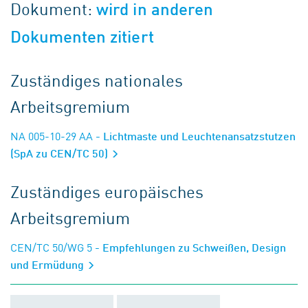
Dokument:
wird in anderen
Dokumenten zitiert
Zuständiges nationales
Arbeitsgremium
NA 005-10-29 AA
- Lichtmaste und Leuchtenansatzstutzen
(SpA zu CEN/TC 50)
Zuständiges europäisches
Arbeitsgremium
CEN/TC 50/WG 5
- Empfehlungen zu Schweißen, Design
und Ermüdung