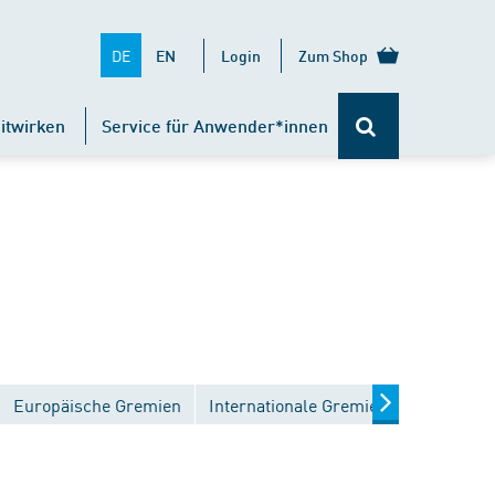
DE
EN
Login
Zum Shop
itwirken
Service für Anwender*innen
Europäische Gremien
Internationale Gremien