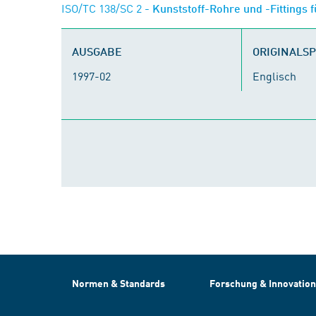
ISO/TC 138/SC 2
- Kunststoff-Rohre und -Fittings
AUSGABE
ORIGINALS
1997-02
Englisch
Normen & Standards
Forschung & Innovation