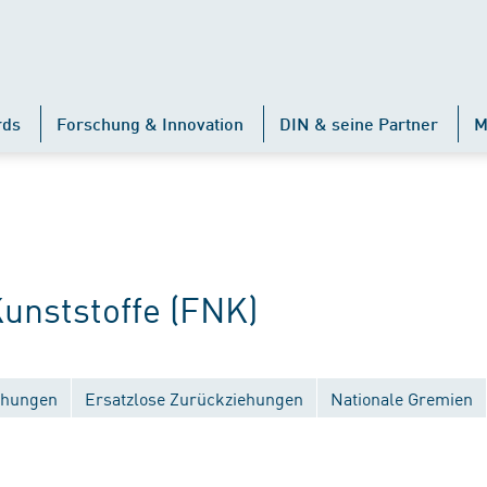
rds
Forschung & Innovation
DIN & seine Partner
M
nststoffe (FNK)
ichungen
Ersatzlose Zurückziehungen
Nationale Gremien