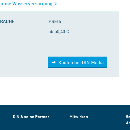
 für die Wasserversorgung
PRACHE
PREIS
ab 50,40 €
Kaufen bei DIN Media
DIN & seine Partner
Mitwirken
Se
A