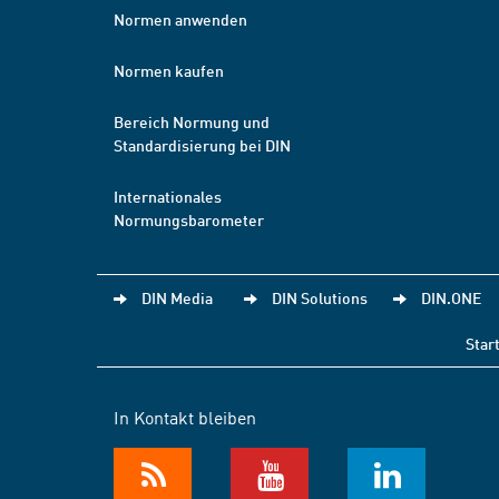
Normen anwenden
Normen kaufen
Bereich Normung und
Standardisierung bei DIN
Internationales
Normungsbarometer
DIN Media
DIN Solutions
DIN.ONE
Star
In Kontakt bleiben