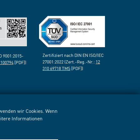
Zertifiziert nach DIN EN ISO/IEC
SO 9001:2015-
27001:2022 (Zert.-Reg.-Nr.:
12
2100794
[PDF])
310 69718 TMS
[PDF])
erwenden wir Cookies. Wenn
itere Informationen