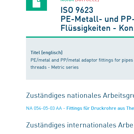
ISO 9623
PE-Metall- und PP
Flüssigkeiten - Ko
Titel (englisch)
PE/metal and PP/metal adaptor fittings for pipes 
threads - Metric series
Zuständiges nationales Arbeits
NA 054-05-03 AA
- Fittings für Druckrohre aus T
Zuständiges internationales Arb