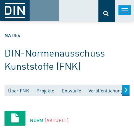
Togg
navi
NA 054
DIN-Normenausschuss
Kunststoffe (FNK)
Über FNK
Projekte
Entwürfe
Veröffentlichungen
NORM
[AKTUELL]