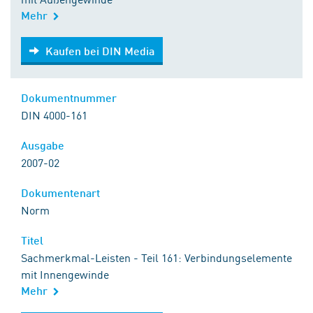
Mehr
Kaufen bei DIN Media
Kaufen bei DIN Media
Dokumentnummer
DIN 4000-161
Ausgabe
2007-02
Dokumentenart
Norm
Titel
Sachmerkmal-Leisten - Teil 161: Verbindungselemente
mit Innengewinde
Mehr