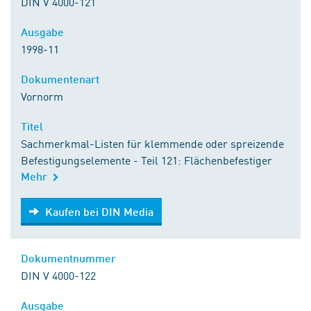
DIN V 4000-121
Ausgabe
1998-11
Dokumentenart
Vornorm
Titel
Sachmerkmal-Listen für klemmende oder spreizende
Befestigungselemente - Teil 121: Flächenbefestiger
Mehr
Kaufen bei DIN Media
Kaufen bei DIN Media
Dokumentnummer
DIN V 4000-122
Ausgabe