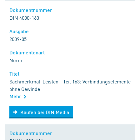
Dokumentnummer
DIN 4000-163
Ausgabe
2009-05
Dokumentenart
Norm
Titel
Sachmerkmal-Leisten - Teil 163: Verbindungselemente
ohne Gewinde
Mehr
Kaufen bei DIN Media
Kaufen bei DIN Media
Dokumentnummer