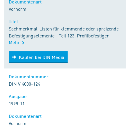
Dokumentenart
Vornorm
Titel
Sachmerkmal-Listen für klemmende oder spreizende
Befestigungselemente - Teil 123: Profilbefestiger
Mehr
Kaufen bei DIN Media
Kaufen bei DIN Media
Dokumentnummer
DIN V 4000-124
Ausgabe
1998-11
Dokumentenart
Vornorm