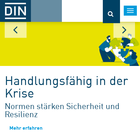
Togg
navi
Handlungsfähig in der
Krise
Normen stärken Sicherheit und
Resilienz
Mehr erfahren