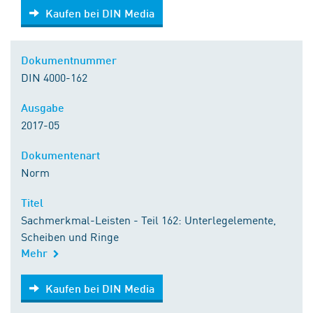
Kaufen bei DIN Media
Kaufen bei DIN Media
Dokumentnummer
DIN 4000-162
Ausgabe
2017-05
Dokumentenart
Norm
Titel
Sachmerkmal-Leisten - Teil 162: Unterlegelemente,
Scheiben und Ringe
Mehr
Kaufen bei DIN Media
Kaufen bei DIN Media