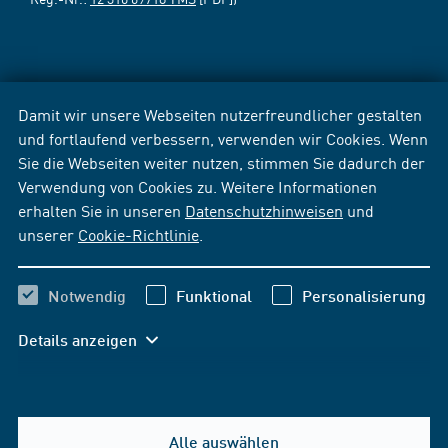
Damit wir unsere Webseiten nutzerfreundlicher gestalten
und fortlaufend verbessern, verwenden wir Cookies. Wenn
Sie die Webseiten weiter nutzen, stimmen Sie dadurch der
Verwendung von Cookies zu. Weitere Informationen
erhalten Sie in unseren
Datenschutzhinweisen
und
unserer
Cookie-Richtlinie
.
Notwendig
Funktional
Personalisierung
Details anzeigen
Alle auswählen