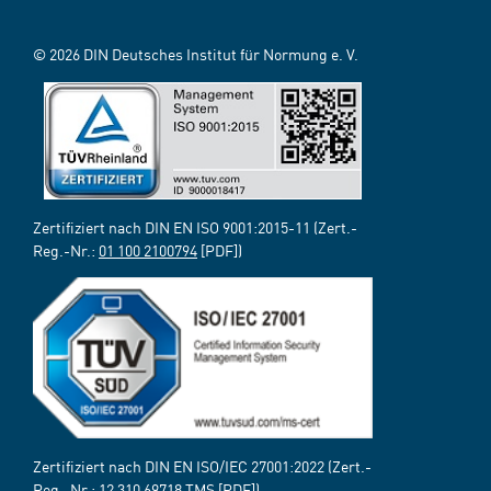
© 2026 DIN Deutsches Institut für Normung e. V.
Zertifiziert nach DIN EN ISO 9001:2015-11 (Zert.-
Reg.-Nr.:
01 100 2100794
[PDF])
Zertifiziert nach DIN EN ISO/IEC 27001:2022 (Zert.-
Reg.-Nr.:
12 310 69718 TMS
[PDF])