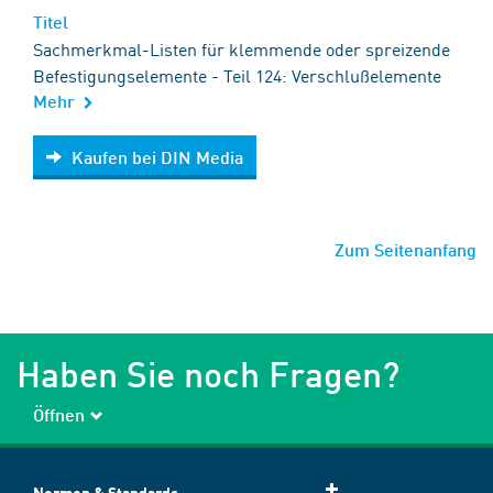
Titel
Sachmerkmal-Listen für klemmende oder spreizende
Befestigungselemente - Teil 124: Verschlußelemente
Mehr
Kaufen bei DIN Media
Kaufen bei DIN Media
Zum Seitenanfang
Haben Sie noch Fragen?
Öffnen
Normen & Standards