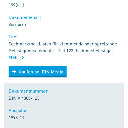
1998-11
Dokumentenart
Vornorm
Titel
Sachmerkmal-Listen für klemmende oder spreizende
Befestigungselemente - Teil 122: Leitungsbefestiger
Mehr
Kaufen bei DIN Media
Kaufen bei DIN Media
Dokumentnummer
DIN V 4000-123
Ausgabe
1998-11