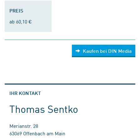
PREIS
ab 60,10 €
Kaufen bei DIN Media
IHR KONTAKT
Thomas Sentko
Merianstr. 28
63069 Offenbach am Main