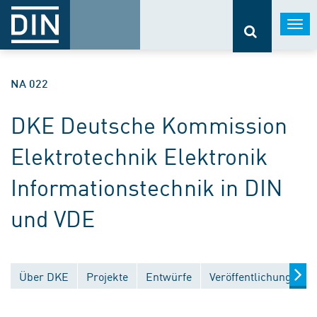
Togg
navi
NA 022
DKE Deutsche Kommission
Elektrotechnik Elektronik
Informationstechnik in DIN
und VDE
Über DKE
Projekte
Entwürfe
Veröffentlichungen