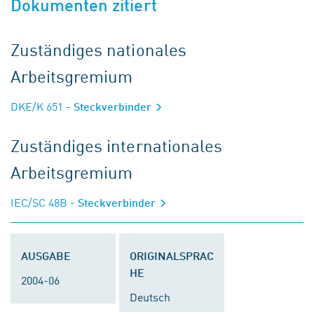
Dokumenten zitiert
Zuständiges nationales
Arbeitsgremium
DKE/K 651
- Steckverbinder
Zuständiges internationales
Arbeitsgremium
IEC/SC 48B
- Steckverbinder
AUSGABE
ORIGINALSPRAC
HE
2004-06
Deutsch