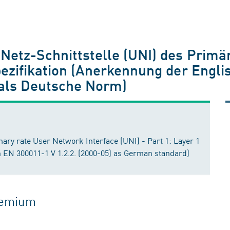
Netz-Schnittstelle (UNI) des Primä
Spezifikation (Anerkennung der Eng
) als Deutsche Norm)
mary rate User Network Interface (UNI) - Part 1: Layer 1
n EN 300011-1 V 1.2.2. (2000-05) as German standard)
gremium