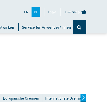
DE
EN
Login
Zum Shop
itwirken
Service für Anwender*innen
Europäische Gremien
Internationale Gremien