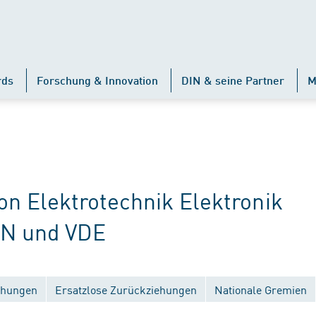
rds
Forschung & Innovation
DIN & seine Partner
M
 Elektrotechnik Elektronik
IN und VDE
ichungen
Ersatzlose Zurückziehungen
Nationale Gremien