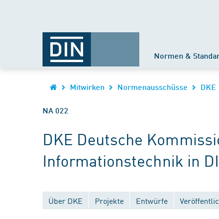
Normen & Standa
Mitwirken
Normenausschüsse
DKE
NA 022
DKE Deutsche Kommission
Informationstechnik in D
Über DKE
Projekte
Entwürfe
Veröffentl