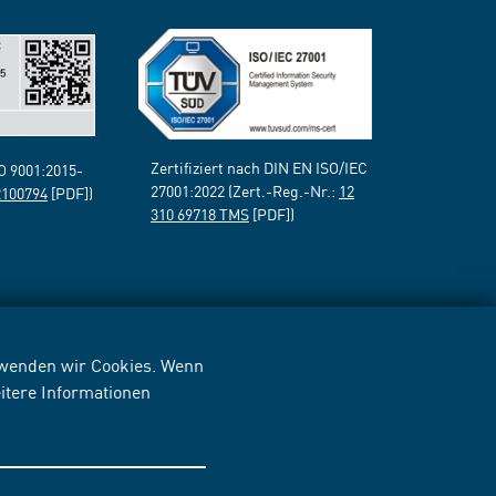
Zertifiziert nach DIN EN ISO/IEC
SO 9001:2015-
27001:2022 (Zert.-Reg.-Nr.:
12
2100794
[PDF])
310 69718 TMS
[PDF])
erwenden wir Cookies. Wenn
itere Informationen