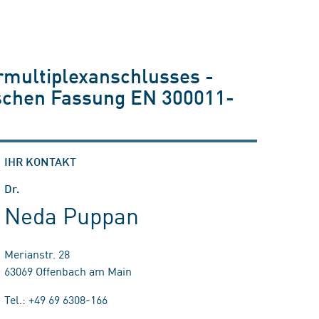
rmultiplexanschlusses -
lischen Fassung EN 300011-
IHR KONTAKT
Dr.
Neda Puppan
Merianstr. 28
63069 Offenbach am Main
Tel.: +49 69 6308-166