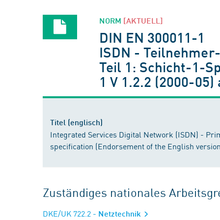
NORM
[AKTUELL]
DIN EN 300011-1
ISDN - Teilnehmer-
Teil 1: Schicht-1-
1 V 1.2.2 (2000-05
Titel (englisch)
Integrated Services Digital Network (ISDN) - Pri
specification (Endorsement of the English versio
Zuständiges nationales Arbeits
DKE/UK 722.2
- Netztechnik