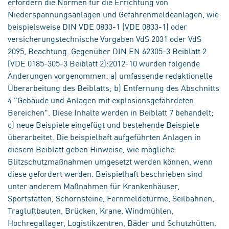
erfordern die Normen für die Errichtung von
Niederspannungsanlagen und Gefahrenmeldeanlagen, wie
beispielsweise DIN VDE 0833-1 (VDE 0833-1) oder
versicherungstechnische Vorgaben VdS 2031 oder VdS
2095, Beachtung. Gegenüber DIN EN 62305-3 Beiblatt 2
(VDE 0185-305-3 Beiblatt 2):2012-10 wurden folgende
Änderungen vorgenommen: a) umfassende redaktionelle
Überarbeitung des Beiblatts; b) Entfernung des Abschnitts
4 "Gebäude und Anlagen mit explosionsgefährdeten
Bereichen". Diese Inhalte werden in Beiblatt 7 behandelt;
c) neue Beispiele eingefügt und bestehende Beispiele
überarbeitet. Die beispielhaft aufgeführten Anlagen in
diesem Beiblatt geben Hinweise, wie mögliche
Blitzschutzmaßnahmen umgesetzt werden können, wenn
diese gefordert werden. Beispielhaft beschrieben sind
unter anderem Maßnahmen für Krankenhäuser,
Sportstätten, Schornsteine, Fernmeldetürme, Seilbahnen,
Tragluftbauten, Brücken, Krane, Windmühlen,
Hochregallager, Logistikzentren, Bäder und Schutzhütten.