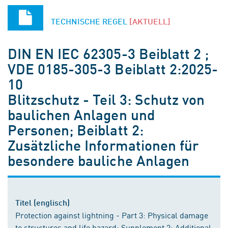
TECHNISCHE REGEL
[AKTUELL]
DIN EN IEC 62305-3 Beiblatt 2 ;
VDE 0185-305-3 Beiblatt 2:2025-
10
Blitzschutz - Teil 3: Schutz von
baulichen Anlagen und
Personen; Beiblatt 2:
Zusätzliche Informationen für
besondere bauliche Anlagen
Titel (englisch)
Protection against lightning - Part 3: Physical damage
to structures and life hazard; Supplement 2: Additional