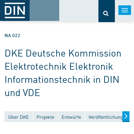
Togg
navi
NA 022
DKE Deutsche Kommission
Elektrotechnik Elektronik
Informationstechnik in DIN
und VDE
Über DKE
Projekte
Entwürfe
Veröffentlichungen