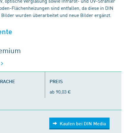
V, optische Verglasung sowie Infrarot- und UV-Strahler
oden-Flächenheizungen sind entfallen, da diese in DIN
Bilder wurden überarbeitet und neue Bilder ergänzt.
ente
gremium
PRACHE
PREIS
ab 90,03 €
Kaufen bei DIN Media