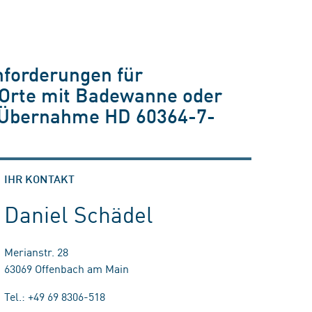
nforderungen für
 Orte mit Badewanne oder
e Übernahme HD 60364-7-
IHR KONTAKT
Daniel Schädel
Merianstr. 28
63069 Offenbach am Main
Tel.: +49 69 8306-518