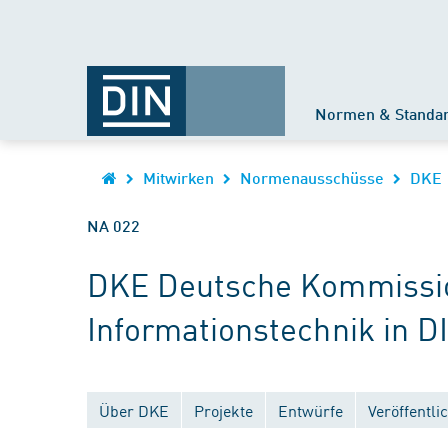
Normen & Standa
Mitwirken
Normenausschüsse
DKE
NA 022
DKE Deutsche Kommission
Informationstechnik in D
Über DKE
Projekte
Entwürfe
Veröffentl