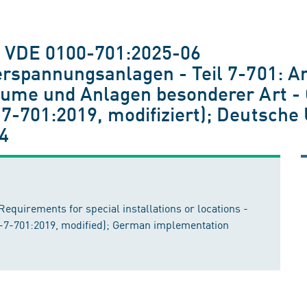
; VDE 0100-701:2025-06
erspannungsanlagen - Teil 7-701: A
äume und Anlagen besonderer Art -
7-701:2019, modifiziert); Deutsch
4
 Requirements for special installations or locations -
4-7-701:2019, modified); German implementation