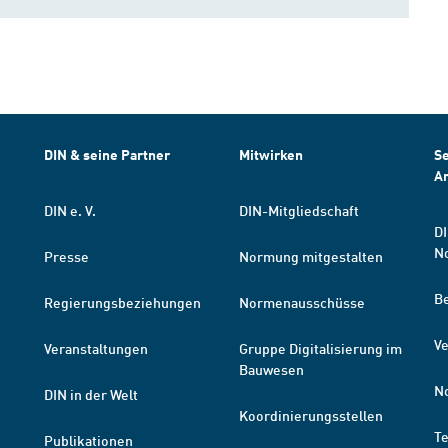
DIN & seine Partner
Mitwirken
Se
A
DIN e. V.
DIN-Mitgliedschaft
DI
N
Presse
Normung mitgestalten
B
Regierungsbeziehungen
Normenausschüsse
Ve
Veranstaltungen
Gruppe Digitalisierung im
Bauwesen
N
DIN in der Welt
Koordinierungsstellen
T
Publikationen