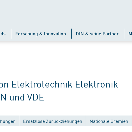
rds
Forschung & Innovation
DIN & seine Partner
M
 Elektrotechnik Elektronik
IN und VDE
ichungen
Ersatzlose Zurückziehungen
Nationale Gremien