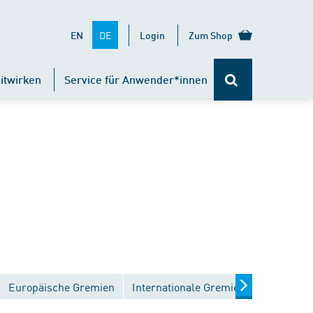
DE
EN
Login
Zum Shop
itwirken
Service für Anwender*innen
Europäische Gremien
Internationale Gremien