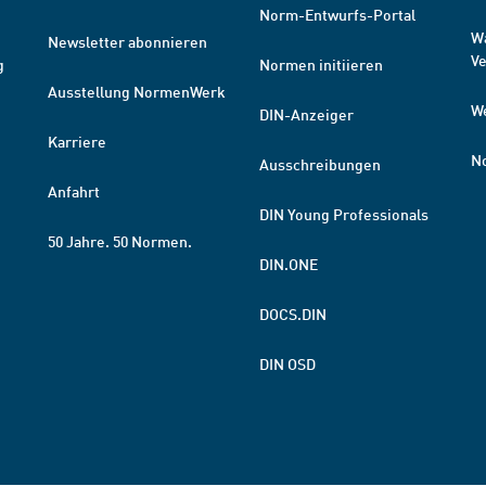
Norm-Entwurfs-Portal
W
Newsletter abonnieren
V
g
Normen initiieren
Ausstellung NormenWerk
W
DIN-Anzeiger
Karriere
N
Ausschreibungen
Anfahrt
DIN Young Professionals
50 Jahre. 50 Normen.
DIN.ONE
DOCS.DIN
DIN OSD