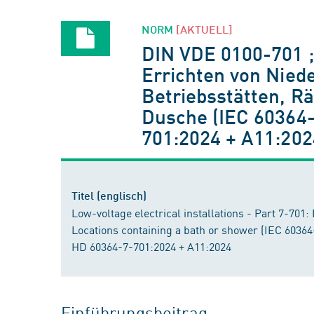
NORM
[AKTUELL]
DIN VDE 0100-701 
Errichten von Nied
Betriebsstätten, R
Dusche (IEC 60364-
701:2024 + A11:202
Titel (englisch)
Low-voltage electrical installations - Part 7-701:
Locations containing a bath or shower (IEC 6036
HD 60364-7-701:2024 + A11:2024
Einführungsbeitrag