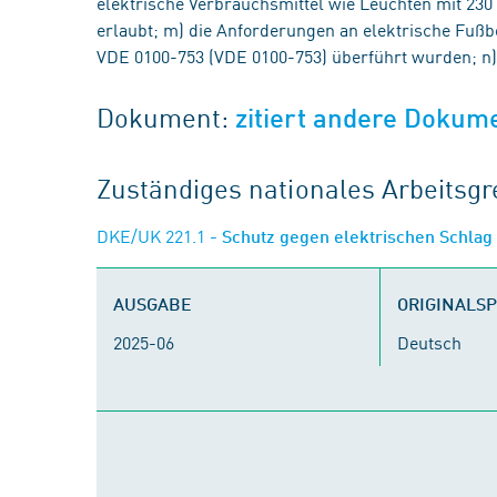
elektrische Verbrauchsmittel wie Leuchten mit 230 
erlaubt; m) die Anforderungen an elektrische Fußb
VDE 0100-753 (VDE 0100-753) überführt wurden; n) 
Dokument:
zitiert andere Dokum
Zuständiges nationales Arbeits
DKE/UK 221.1
- Schutz gegen elektrischen Schlag
AUSGABE
ORIGINALS
2025-06
Deutsch