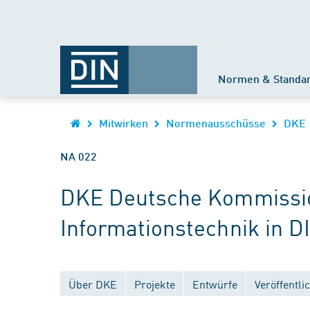
Normen & Standa
Mitwirken
Normenausschüsse
DKE
NA 022
DKE Deutsche Kommission
Informationstechnik in D
Über DKE
Projekte
Entwürfe
Veröffentl