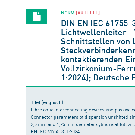
NORM
[AKTUELL]
DIN EN IEC 61755-
Lichtwellenleiter 
Schnittstellen von 
Steckverbinderkenn
kontaktierenden Ei
Vollzirkonium-Fer
1:2024); Deutsche 
Titel (englisch)
Fibre optic interconnecting devices and passive c
Connector parameters of dispersion unshifted si
2,5 mm and 1,25 mm diameter cylindrical full zir
EN IEC 61755-3-1:2024