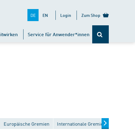
DE
EN
Login
Zum Shop
itwirken
Service für Anwender*innen
Europäische Gremien
Internationale Gremien