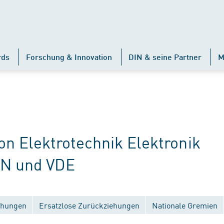
rds
Forschung & Innovation
DIN & seine Partner
M
 Elektrotechnik Elektronik
IN und VDE
ichungen
Ersatzlose Zurückziehungen
Nationale Gremien