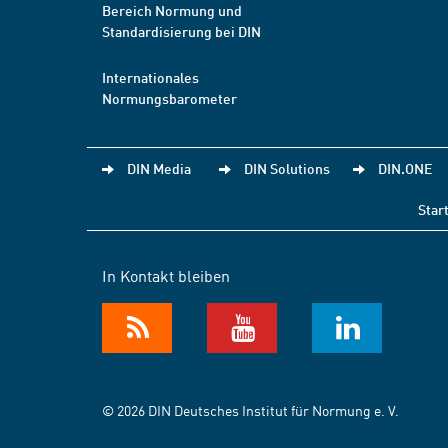
Bereich Normung und
Standardisierung bei DIN
Internationales
Normungsbarometer
DIN Media
DIN Solutions
DIN.ONE
Star
In Kontakt bleiben
© 2026 DIN Deutsches Institut für Normung e. V.