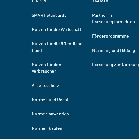
DIN SPEC
Themen
SMART Standards
Partner in
Forschungsprojekten
Nutzen für die Wirtschaft
Förderprogramme
Nutzen für die öffentliche
Hand
Normung und Bildung
Nutzen für den
Forschung zur Normun
Verbraucher
Arbeitsschutz
Normen und Recht
Normen anwenden
Normen kaufen