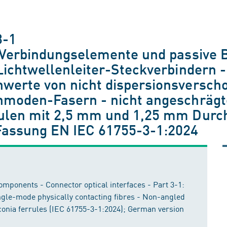
3-1
- Verbindungselemente und passive 
Lichtwellenleiter-Steckverbindern - 
werte von nicht dispersionsversch
nmoden-Fasern - nicht angeschrägte
rulen mit 2,5 mm und 1,25 mm Durc
Fassung EN IEC 61755-3-1:2024
omponents - Connector optical interfaces - Part 3-1:
ngle-mode physically contacting fibres - Non-angled
conia ferrules (IEC 61755-3-1:2024); German version