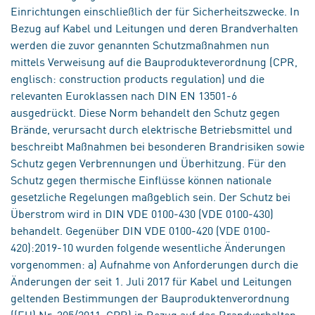
Einrichtungen einschließlich der für Sicherheitszwecke. In
Bezug auf Kabel und Leitungen und deren Brandverhalten
werden die zuvor genannten Schutzmaßnahmen nun
mittels Verweisung auf die Bauprodukteverordnung (CPR,
englisch: construction products regulation) und die
relevanten Euroklassen nach DIN EN 13501-6
ausgedrückt. Diese Norm behandelt den Schutz gegen
Brände, verursacht durch elektrische Betriebsmittel und
beschreibt Maßnahmen bei besonderen Brandrisiken sowie
Schutz gegen Verbrennungen und Überhitzung. Für den
Schutz gegen thermische Einflüsse können nationale
gesetzliche Regelungen maßgeblich sein. Der Schutz bei
Überstrom wird in DIN VDE 0100-430 (VDE 0100-430)
behandelt. Gegenüber DIN VDE 0100-420 (VDE 0100-
420):2019-10 wurden folgende wesentliche Änderungen
vorgenommen: a) Aufnahme von Anforderungen durch die
Änderungen der seit 1. Juli 2017 für Kabel und Leitungen
geltenden Bestimmungen der Bauproduktenverordnung
((EU) Nr. 305/2011, CPR) in Bezug auf das Brandverhalten,