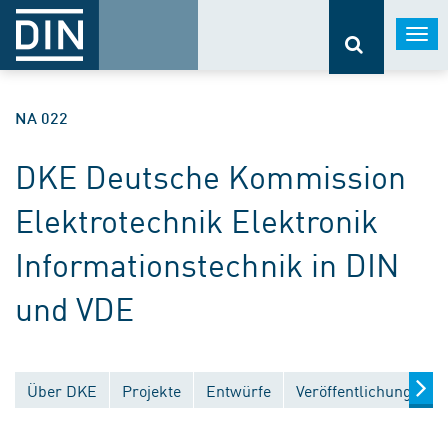
Togg
navi
NA 022
DKE Deutsche Kommission
Elektrotechnik Elektronik
Informationstechnik in DIN
und VDE
Über DKE
Projekte
Entwürfe
Veröffentlichungen