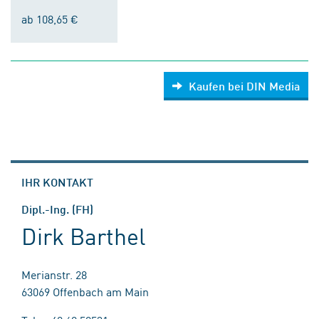
ab 108,65 €
Kaufen bei DIN Media
IHR KONTAKT
Dipl.-Ing. (FH)
Dirk Barthel
Merianstr. 28
63069 Offenbach am Main