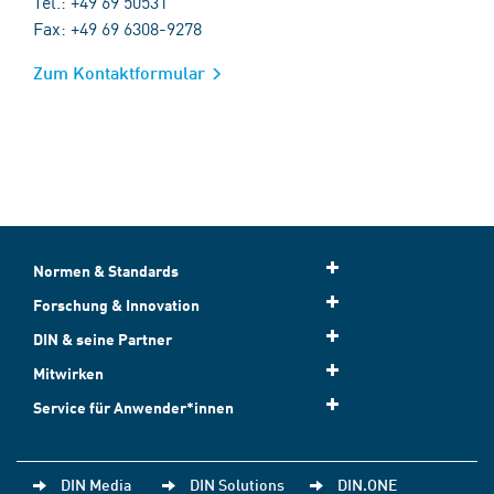
Tel.: +49 69 50531
Fax: +49 69 6308-9278
Zum Kontaktformular
Normen & Standards
Forschung & Innovation
DIN & seine Partner
Mitwirken
Service für Anwender*innen
DIN Media
DIN Solutions
DIN.ONE