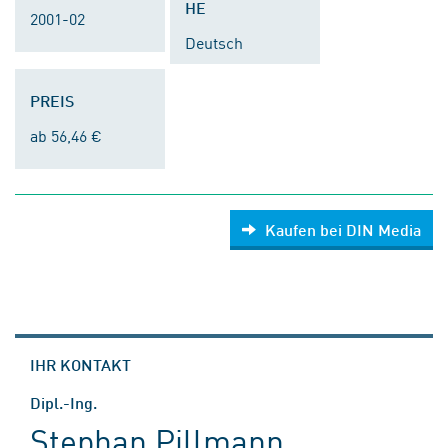
HE
2001-02
Deutsch
PREIS
ab 56,46 €
Kaufen bei DIN Media
IHR KONTAKT
Dipl.-Ing.
Stephan Pillmann