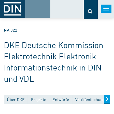
Togg
navi
NA 022
DKE Deutsche Kommission
Elektrotechnik Elektronik
Informationstechnik in DIN
und VDE
Über DKE
Projekte
Entwürfe
Veröffentlichungen