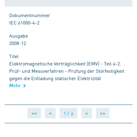
Dokumentnummer
IEC 61000-4-2
Ausgabe
2008-12
Titel
Elektromagnetische Verträglichkeit (EMV) - Teil 4-2:
Prüf- und Messverfahren - Prüfung der Störfestigkeit
gegen die Entladung statischer Elektrizität
Mehr
1 /
6
<<
<
>
>>