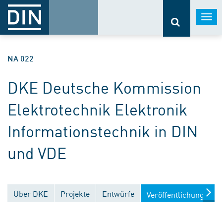
Togg
navi
NA 022
DKE Deutsche Kommission
Elektrotechnik Elektronik
Informationstechnik in DIN
und VDE
Über DKE
Projekte
Entwürfe
Veröffentlichungen