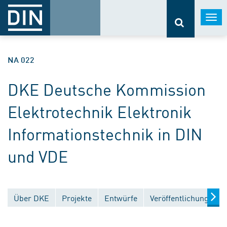
Togg
navi
NA 022
DKE Deutsche Kommission
Elektrotechnik Elektronik
Informationstechnik in DIN
und VDE
Über DKE
Projekte
Entwürfe
Veröffentlichungen