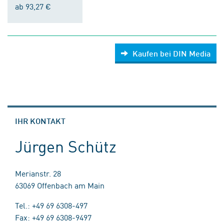
ab 93,27 €
Kaufen bei DIN Media
IHR KONTAKT
Jürgen Schütz
Merianstr. 28
63069 Offenbach am Main
Tel.: +49 69 6308-497
Fax: +49 69 6308-9497