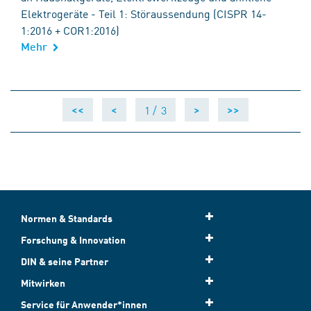
Elektrogeräte - Teil 1: Störaussendung (CISPR 14-
1:2016 + COR1:2016)
Mehr
1 /
3
<<
<
>
>>
Normen & Standards
Forschung & Innovation
DIN & seine Partner
Mitwirken
Service für Anwender*innen