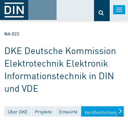
Togg
navi
NA 022
DKE Deutsche Kommission
Elektrotechnik Elektronik
Informationstechnik in DIN
und VDE
Über DKE
Projekte
Entwürfe
Veröffentlichungen