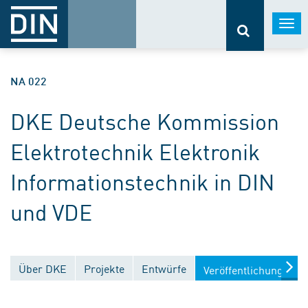
Togg
navi
NA 022
DKE Deutsche Kommission
Elektrotechnik Elektronik
Informationstechnik in DIN
und VDE
Über DKE
Projekte
Entwürfe
Veröffentlichungen