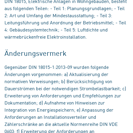
DIN 18015, Elektrische Anlagen in Wohngebäuden, besteht
aus folgenden Teilen: - Teil 1: Planungsgrundlagen; - Teil
2: Art und Umfang der Mindestausstattung; - Teil 3:
Leitungsführung und Anordnung der Betriebsmittel; - Teil
4: Gebäudesystemtechnik; - Teil 5: Luftdichte und
wärmebrückenfreie Elektroinstallation.
Änderungsvermerk
Gegenüber DIN 18015-1:2013-09 wurden folgende
Änderungen vorgenommen: a) Aktualisierung der
normativen Verweisungen; b) Berücksichtigung von
Dauerströmen bei der notwendigen Strombelastbarkeit; c)
Erweiterung von Anforderungen und Empfehlungen zur
Dokumentation; d) Aufnahme von Hinweisen zur
Integration von Energiespeichern; e) Anpassung der
Anforderungen an Installationsverteiler und
Zählerschränke an die aktuelle Normenreihe DIN VDE
0603; f) Erweiterung der Anforderungen an