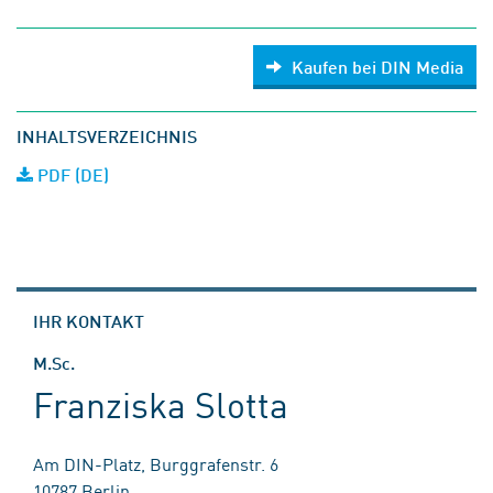
Kaufen bei DIN Media
INHALTSVERZEICHNIS
PDF (DE)
IHR KONTAKT
M.Sc.
Franziska Slotta
Am DIN-Platz, Burggrafenstr. 6
10787 Berlin