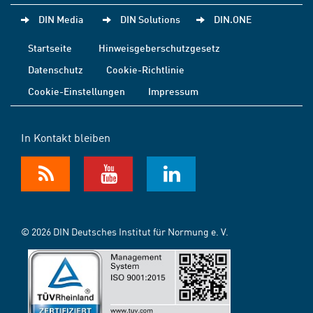
DIN Media
DIN Solutions
DIN.ONE
Startseite
Hinweisgeberschutzgesetz
Datenschutz
Cookie-Richtlinie
Cookie-Einstellungen
Impressum
In Kontakt bleiben
© 2026 DIN Deutsches Institut für Normung e. V.