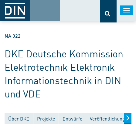
Togg
navi
NA 022
DKE Deutsche Kommission
Elektrotechnik Elektronik
Informationstechnik in DIN
und VDE
Über DKE
Projekte
Entwürfe
Veröffentlichungen