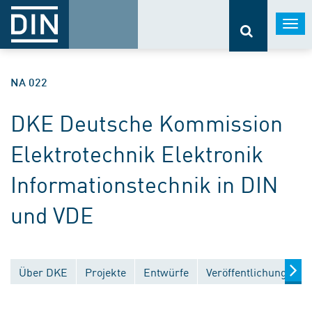
Togg
navi
NA 022
DKE Deutsche Kommission
Elektrotechnik Elektronik
Informationstechnik in DIN
und VDE
Über DKE
Projekte
Entwürfe
Veröffentlichungen