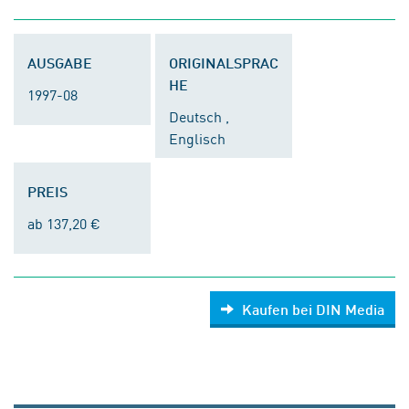
AUSGABE
ORIGINALSPRAC
HE
1997-08
Deutsch ,
Englisch
PREIS
ab 137,20 €
Kaufen bei DIN Media