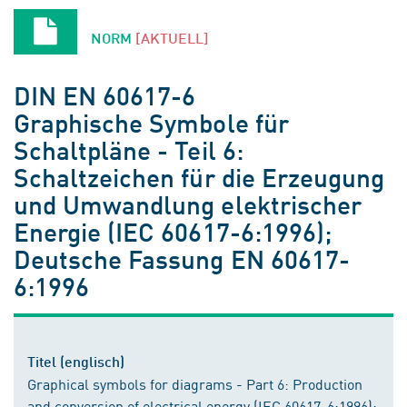
NORM
[AKTUELL]
DIN EN 60617-6
Graphische Symbole für
Schaltpläne - Teil 6:
Schaltzeichen für die Erzeugung
und Umwandlung elektrischer
Energie (IEC 60617-6:1996);
Deutsche Fassung EN 60617-
6:1996
Titel (englisch)
Graphical symbols for diagrams - Part 6: Production
and conversion of electrical energy (IEC 60617-6:1996);