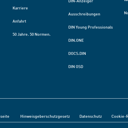
DIN-Anzeiger
Karriere
N
Ausschreibungen
Anfahrt
DIN Young Professionals
50 Jahre. 50 Normen.
DIN.ONE
DOCS.DIN
DIN OSD
tseite
Hinweisgeberschutzgesetz
Datenschutz
Cookie-R