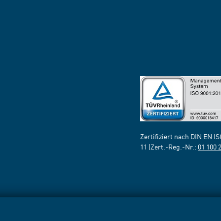
Zertifiziert nach DIN EN I
11 (Zert.-Reg.-Nr.:
01 100 