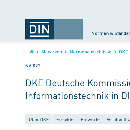
Normen & Standa
Mitwirken
Normenausschüsse
DKE
NA 022
DKE Deutsche Kommission
Informationstechnik in D
Über DKE
Projekte
Entwürfe
Veröffentl