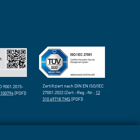
Zertifiziert nach DIN EN ISO/IEC
SO 9001:2015-
27001:2022 (Zert.-Reg.-Nr.:
12
2100794
[PDF])
310 69718 TMS
[PDF])