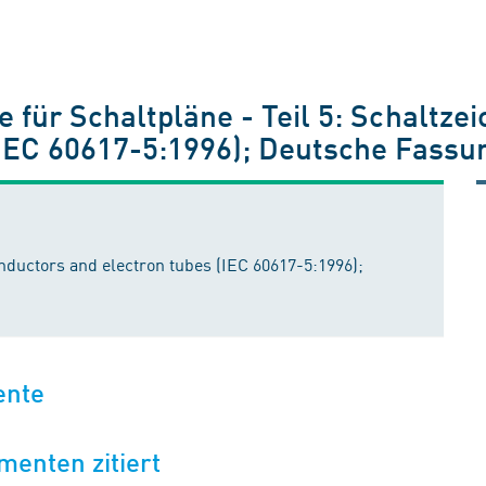
für Schaltpläne - Teil 5: Schaltzei
IEC 60617-5:1996); Deutsche Fassu
nductors and electron tubes (IEC 60617-5:1996);
ente
menten zitiert