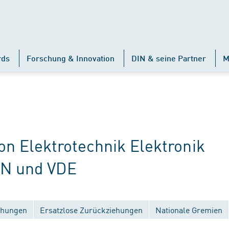
rds
Forschung & Innovation
DIN & seine Partner
M
 Elektrotechnik Elektronik
IN und VDE
ichungen
Ersatzlose Zurückziehungen
Nationale Gremien