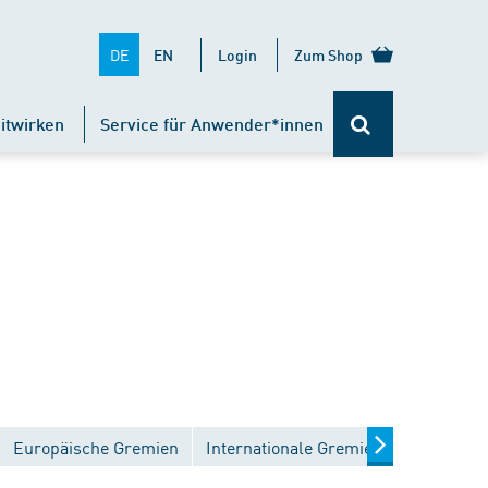
DE
EN
Login
Zum Shop
itwirken
Service für Anwender*innen
Europäische Gremien
Internationale Gremien