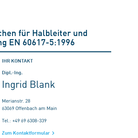
chen für Halbleiter und
ng EN 60617-5:1996
IHR KONTAKT
Dipl.-Ing.
Ingrid Blank
Merianstr. 28
63069 Offenbach am Main
Tel.: +49 69 6308-339
Zum Kontaktformular