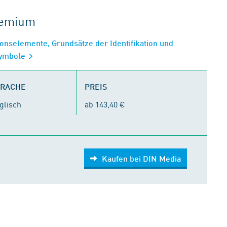
gremium
onselemente, Grundsätze der Identifikation und
Symbole
PRACHE
PREIS
glisch
ab 143,40 €
Kaufen bei DIN Media