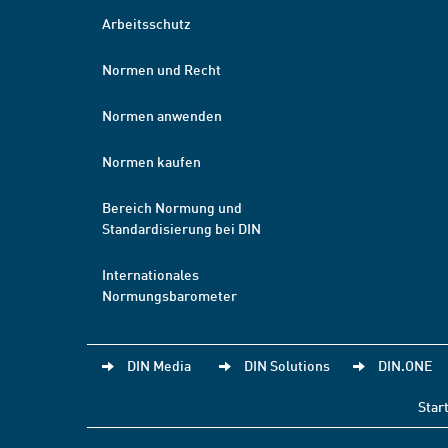
Arbeitsschutz
Normen und Recht
Normen anwenden
Normen kaufen
Bereich Normung und
Standardisierung bei DIN
Internationales
Normungsbarometer
DIN Media
DIN Solutions
DIN.ONE
Star