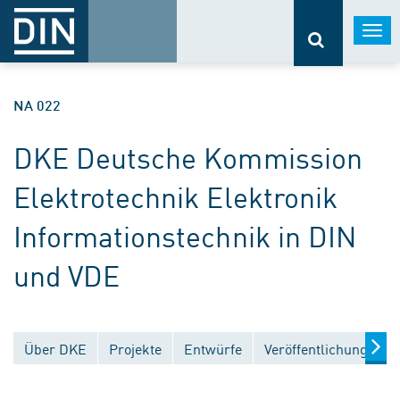
Togg
navi
NA 022
DKE Deutsche Kommission
Elektrotechnik Elektronik
Informationstechnik in DIN
und VDE
Über DKE
Projekte
Entwürfe
Veröffentlichungen