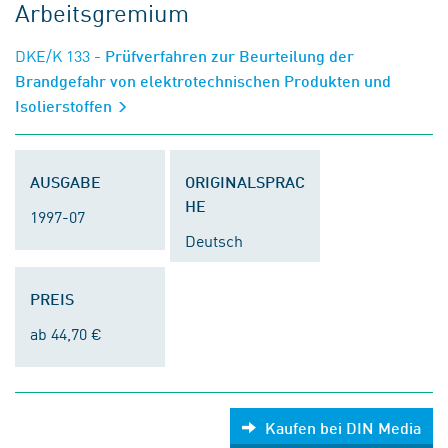
Arbeitsgremium
DKE/K 133
- Prüfverfahren zur Beurteilung der
Brandgefahr von elektrotechnischen Produkten und
Isolierstoffen
AUSGABE
ORIGINALSPRAC
HE
1997-07
Deutsch
PREIS
ab 44,70 €
Kaufen bei DIN Media