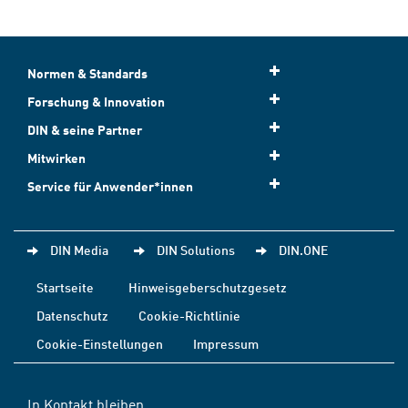
Normen & Standards
Forschung & Innovation
DIN & seine Partner
Mitwirken
Service für Anwender*innen
DIN Media
DIN Solutions
DIN.ONE
Startseite
Hinweisgeberschutzgesetz
Datenschutz
Cookie-Richtlinie
Cookie-Einstellungen
Impressum
In Kontakt bleiben