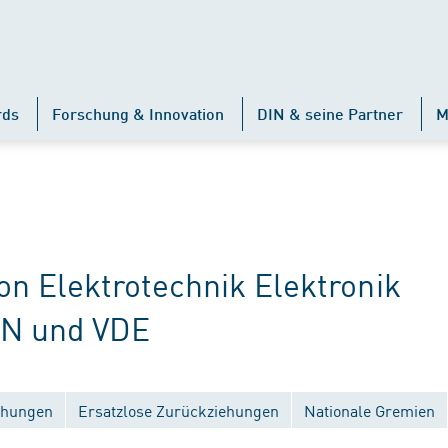
rds
Forschung & Innovation
DIN & seine Partner
M
 Elektrotechnik Elektronik
IN und VDE
ichungen
Ersatzlose Zurückziehungen
Nationale Gremien