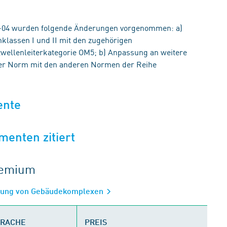
-04 wurden folgende Änderungen vorgenommen: a)
lassen I und II mit den zugehörigen
twellenleiterkategorie OM5; b) Anpassung an weitere
 der Norm mit den anderen Normen der Reihe
ente
menten zitiert
gremium
elung von Gebäudekomplexen
PRACHE
PREIS