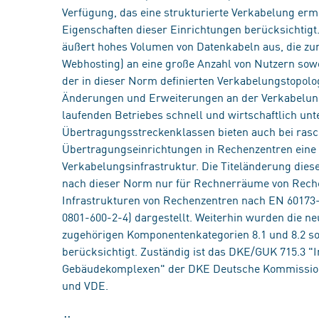
Verfügung, das eine strukturierte Verkabelung erm
Eigenschaften dieser Einrichtungen berücksichtigt
äußert hohes Volumen von Datenkabeln aus, die zur 
Webhosting) an eine große Anzahl von Nutzern sowo
der in dieser Norm definierten Verkabelungstopologi
Änderungen und Erweiterungen an der Verkabelun
laufenden Betriebes schnell und wirtschaftlich unt
Übertragungsstreckenklassen bieten auch bei rasc
Übertragungseinrichtungen in Rechenzentren eine 
Verkabelungsinfrastruktur. Die Titeländerung diese
nach dieser Norm nur für Rechnerräume von Reche
Infrastrukturen von Rechenzentren nach EN 60173-
0801-600-2-4) dargestellt. Weiterhin wurden die n
zugehörigen Komponentenkategorien 8.1 und 8.2 s
berücksichtigt. Zuständig ist das DKE/GUK 715.3 "
Gebäudekomplexen" der DKE Deutsche Kommission E
und VDE.