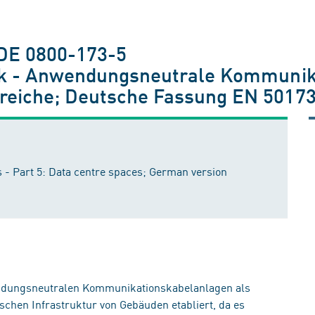
VDE 0800-173-5
k - Anwendungsneutrale Kommunikat
eiche; Deutsche Fassung EN 50173
 - Part 5: Data centre spaces; German version
wendungsneutralen Kommunikationskabelanlagen als
schen Infrastruktur von Gebäuden etabliert, da es