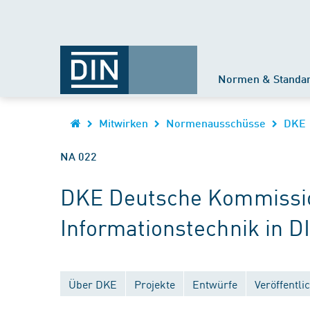
Normen & Standa
Mitwirken
Normenausschüsse
DKE
NA 022
DKE Deutsche Kommission
Informationstechnik in D
Über DKE
Projekte
Entwürfe
Veröffentl