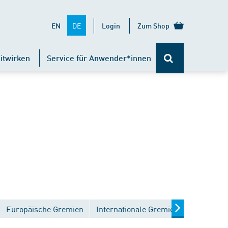
DE
EN
Login
Zum Shop
itwirken
Service für Anwender*innen
Europäische Gremien
Internationale Gremien