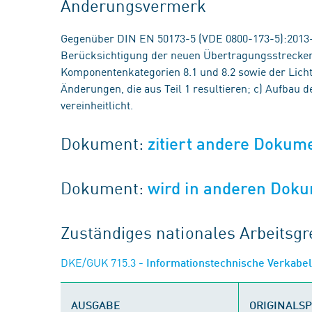
Änderungsvermerk
Gegenüber DIN EN 50173-5 (VDE 0800-173-5):2013
Berücksichtigung der neuen Übertragungsstreckenk
Komponentenkategorien 8.1 und 8.2 sowie der Lich
Änderungen, die aus Teil 1 resultieren; c) Aufbau
vereinheitlicht.
Dokument:
zitiert andere Dokum
Dokument:
wird in anderen Doku
Zuständiges nationales Arbeits
DKE/GUK 715.3
- Informationstechnische Verkab
AUSGABE
ORIGINALS