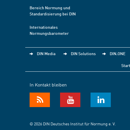
Bereich Normung und
Standardisierung bei DIN
Internationales
Normungsbarometer
DIN Media
DIN Solutions
DIN.ONE
Star
In Kontakt bleiben
© 2026 DIN Deutsches Institut für Normung e. V.