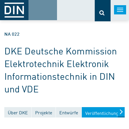
Togg
navi
NA 022
DKE Deutsche Kommission
Elektrotechnik Elektronik
Informationstechnik in DIN
und VDE
Über DKE
Projekte
Entwürfe
Veröffentlichungen