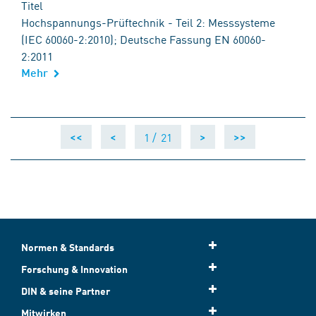
Titel
Hochspannungs-Prüftechnik - Teil 2: Messsysteme
(IEC 60060-2:2010); Deutsche Fassung EN 60060-
2:2011
Mehr
1 /
21
<<
<
>
>>
Normen & Standards
Forschung & Innovation
DIN & seine Partner
Mitwirken