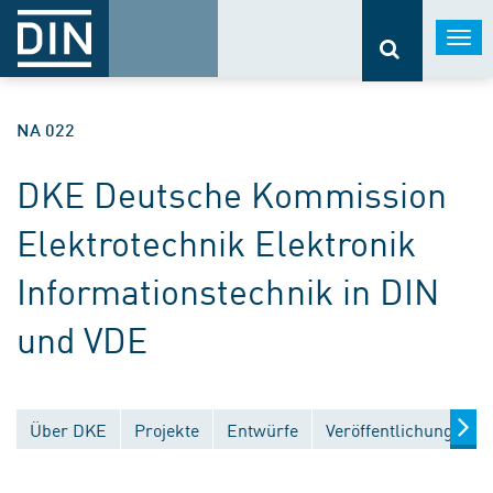
Togg
navi
NA 022
DKE Deutsche Kommission
Elektrotechnik Elektronik
Informationstechnik in DIN
und VDE
Über DKE
Projekte
Entwürfe
Veröffentlichungen