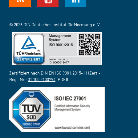
© 2026 DIN Deutsches Institut für Normung e. V.
Zertifiziert nach DIN EN ISO 9001:2015-11 (Zert.-
Reg.-Nr.:
01 100 2100794
[PDF])