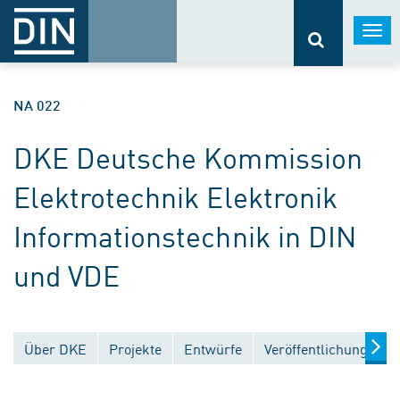
Togg
navi
NA 022
DKE Deutsche Kommission
Elektrotechnik Elektronik
Informationstechnik in DIN
und VDE
Über DKE
Projekte
Entwürfe
Veröffentlichungen