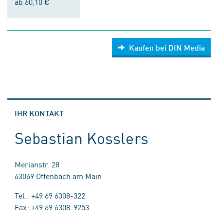
ab 60,10 €
Kaufen bei DIN Media
IHR KONTAKT
Sebastian Kosslers
Merianstr. 28
63069 Offenbach am Main
Tel.: +49 69 6308-322
Fax: +49 69 6308-9253