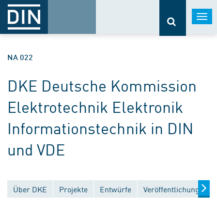
Togg
navi
NA 022
DKE Deutsche Kommission
Elektrotechnik Elektronik
Informationstechnik in DIN
und VDE
Über DKE
Projekte
Entwürfe
Veröffentlichungen