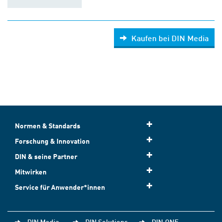
Kaufen bei DIN Media
Normen & Standards
Forschung & Innovation
DIN & seine Partner
Mitwirken
Service für Anwender*innen
DIN Media
DIN Solutions
DIN.ONE