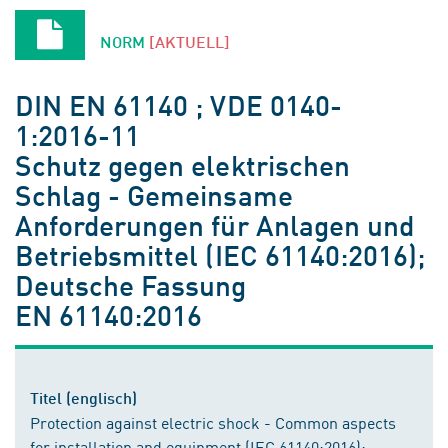
NORM
[AKTUELL]
DIN EN 61140 ; VDE 0140-
1:2016-11
Schutz gegen elektrischen
Schlag - Gemeinsame
Anforderungen für Anlagen und
Betriebsmittel (IEC 61140:2016);
Deutsche Fassung
EN 61140:2016
Titel (englisch)
Protection against electric shock - Common aspects
for installation and equipment (IEC 61140:2016);