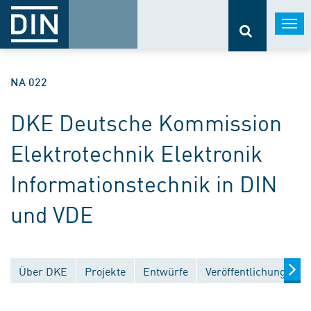
Togg
navi
NA 022
DKE Deutsche Kommission
Elektrotechnik Elektronik
Informationstechnik in DIN
und VDE
Über DKE
Projekte
Entwürfe
Veröffentlichungen