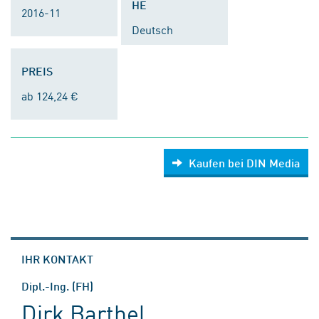
HE
2016-11
Deutsch
PREIS
ab 124,24 €
Kaufen bei DIN Media
IHR KONTAKT
Dipl.-Ing. (FH)
Dirk Barthel