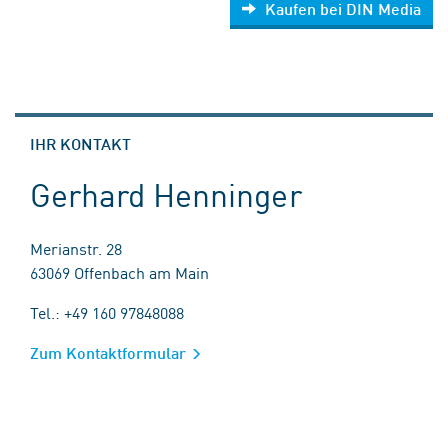
Kaufen bei DIN Media
IHR KONTAKT
Gerhard Henninger
Merianstr. 28
63069 Offenbach am Main
Tel.: +49 160 97848088
Zum Kontaktformular