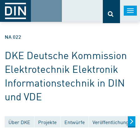
Togg
navi
NA 022
DKE Deutsche Kommission
Elektrotechnik Elektronik
Informationstechnik in DIN
und VDE
Über DKE
Projekte
Entwürfe
Veröffentlichungen