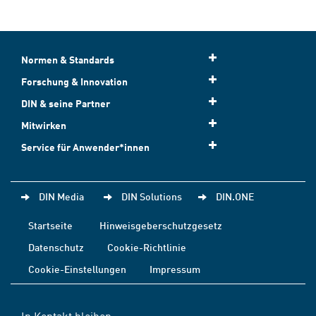
Normen & Standards
Forschung & Innovation
DIN & seine Partner
Mitwirken
Service für Anwender*innen
DIN Media
DIN Solutions
DIN.ONE
Startseite
Hinweisgeberschutzgesetz
Datenschutz
Cookie-Richtlinie
Cookie-Einstellungen
Impressum
In Kontakt bleiben