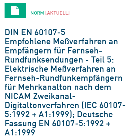
NORM
[AKTUELL]
DIN EN 60107-5
Empfohlene Meßverfahren an
Empfängern für Fernseh-
Rundfunksendungen - Teil 5:
Elektrische Meßverfahren an
Fernseh-Rundfunkempfängern
für Mehrkanalton nach dem
NICAM Zweikanal-
Digitaltonverfahren (IEC 60107-
5:1992 + A1:1999); Deutsche
Fassung EN 60107-5:1992 +
A1:1999