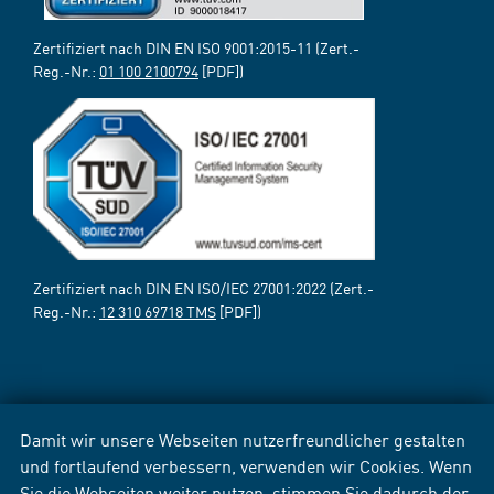
Zertifiziert nach DIN EN ISO 9001:2015-11 (Zert.-
Reg.-Nr.:
01 100 2100794
[PDF])
Zertifiziert nach DIN EN ISO/IEC 27001:2022 (Zert.-
Reg.-Nr.:
12 310 69718 TMS
[PDF])
Damit wir unsere Webseiten nutzerfreundlicher gestalten
und fortlaufend verbessern, verwenden wir Cookies. Wenn
Sie die Webseiten weiter nutzen, stimmen Sie dadurch der