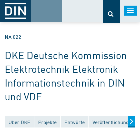
Togg
navi
NA 022
DKE Deutsche Kommission
Elektrotechnik Elektronik
Informationstechnik in DIN
und VDE
Über DKE
Projekte
Entwürfe
Veröffentlichungen