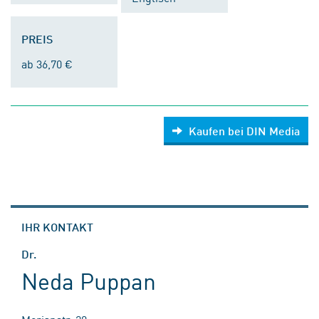
PREIS
ab 36,70 €
Kaufen bei DIN Media
IHR KONTAKT
Dr.
Neda Puppan