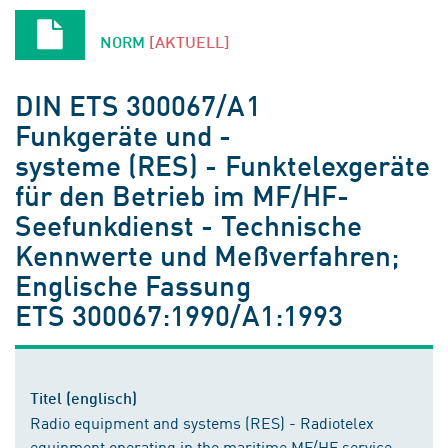
NORM
[AKTUELL]
DIN ETS 300067/A1
Funkgeräte und -
systeme (RES) - Funktelexgeräte
für den Betrieb im MF/HF-
Seefunkdienst - Technische
Kennwerte und Meßverfahren;
Englische Fassung
ETS 300067:1990/A1:1993
Titel (englisch)
Radio equipment and systems (RES) - Radiotelex
equipment operating in the maritime MF/HF service -