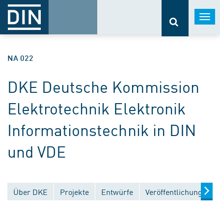
Togg
navi
NA 022
DKE Deutsche Kommission
Elektrotechnik Elektronik
Informationstechnik in DIN
und VDE
Über DKE
Projekte
Entwürfe
Veröffentlichungen