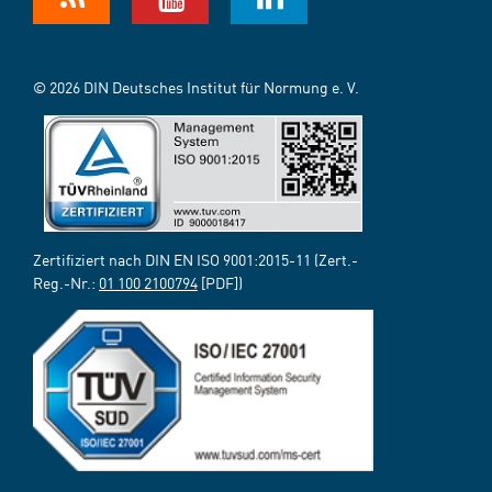
© 2026 DIN Deutsches Institut für Normung e. V.
Zertifiziert nach DIN EN ISO 9001:2015-11 (Zert.-
Reg.-Nr.:
01 100 2100794
[PDF])