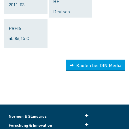
HE
2011-03
Deutsch
PREIS
ab 86,15 €
Kaufen bei DIN Media
Normen & Standards
Forschung & Innovation