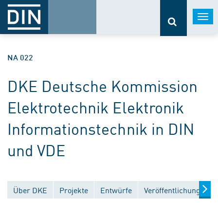
Togg
navi
NA 022
DKE Deutsche Kommission
Elektrotechnik Elektronik
Informationstechnik in DIN
und VDE
Über DKE
Projekte
Entwürfe
Veröffentlichungen