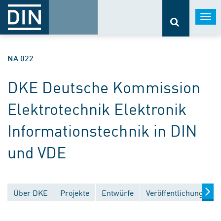
Togg
navi
NA 022
DKE Deutsche Kommission
Elektrotechnik Elektronik
Informationstechnik in DIN
und VDE
Über DKE
Projekte
Entwürfe
Veröffentlichungen