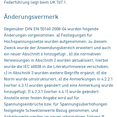
Federführung liegt beim UK 767.1.
Änderungsvermerk
Gegenüber DIN EN 50160:2008-04 wurden folgende
Änderungen vorgenommen: a) Festlegungen für
Hochspannungsnetze wurden aufgenommen; zu diesem
Zweck wurde der Anwendungsbereich erweitert und auch
ein neuer Abschnitt 6 hinzugefügt ; b) die normativen
Verweisungen in Abschnitt 2 wurden aktualisiert; hierbei
wurde die IEC 60038 in die Literaturhinweise verschoben;
c) in Abschnitt 3 wurden weitere Begriffe ergänzt; d) die
Norm wurde umstrukturiert; e) die Anmerkungen in 4.2.2.1
(vorher 4.3.1) wurden geändert und eine Anmerkung wurde
hinzugefügt; f) 4.2.3.1 (vorher 4.4.1) wurde geändert:
Anstelle einer festen Angabe wird auf für
Spannungseinbrüche bzw. für Spannungsüberhöhungen
festgelegte Schwellenwerte Bezug genommen, und
Anhaltswerte werden im neuen informativen Anhang B