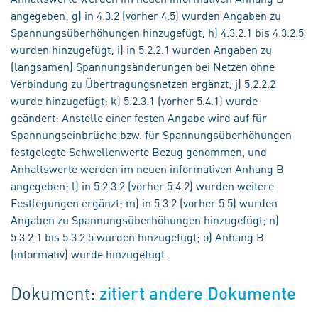
angegeben; g) in 4.3.2 (vorher 4.5) wurden Angaben zu
Spannungsüberhöhungen hinzugefügt; h) 4.3.2.1 bis 4.3.2.5
wurden hinzugefügt; i) in 5.2.2.1 wurden Angaben zu
(langsamen) Spannungsänderungen bei Netzen ohne
Verbindung zu Übertragungsnetzen ergänzt; j) 5.2.2.2
wurde hinzugefügt; k) 5.2.3.1 (vorher 5.4.1) wurde
geändert: Anstelle einer festen Angabe wird auf für
Spannungseinbrüche bzw. für Spannungsüberhöhungen
festgelegte Schwellenwerte Bezug genommen, und
Anhaltswerte werden im neuen informativen Anhang B
angegeben; l) in 5.2.3.2 (vorher 5.4.2) wurden weitere
Festlegungen ergänzt; m) in 5.3.2 (vorher 5.5) wurden
Angaben zu Spannungsüberhöhungen hinzugefügt; n)
5.3.2.1 bis 5.3.2.5 wurden hinzugefügt; o) Anhang B
(informativ) wurde hinzugefügt.
Dokument:
zitiert andere Dokumente