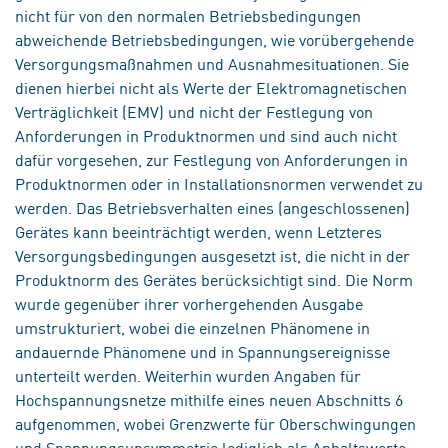
nicht für von den normalen Betriebsbedingungen
abweichende Betriebsbedingungen, wie vorübergehende
Versorgungsmaßnahmen und Ausnahmesituationen. Sie
dienen hierbei nicht als Werte der Elektromagnetischen
Verträglichkeit (EMV) und nicht der Festlegung von
Anforderungen in Produktnormen und sind auch nicht
dafür vorgesehen, zur Festlegung von Anforderungen in
Produktnormen oder in Installationsnormen verwendet zu
werden. Das Betriebsverhalten eines (angeschlossenen)
Gerätes kann beeinträchtigt werden, wenn Letzteres
Versorgungsbedingungen ausgesetzt ist, die nicht in der
Produktnorm des Gerätes berücksichtigt sind. Die Norm
wurde gegenüber ihrer vorhergehenden Ausgabe
umstrukturiert, wobei die einzelnen Phänomene in
andauernde Phänomene und in Spannungsereignisse
unterteilt werden. Weiterhin wurden Angaben für
Hochspannungsnetze mithilfe eines neuen Abschnitts 6
aufgenommen, wobei Grenzwerte für Oberschwingungen
und Spannungsunsymmetrie lediglich als Anhaltswerte