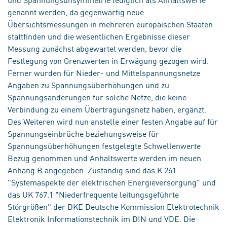
genannt werden, da gegenwärtig neue
Übersichtsmessungen in mehreren europäischen Staaten
stattfinden und die wesentlichen Ergebnisse dieser
Messung zunächst abgewartet werden, bevor die
Festlegung von Grenzwerten in Erwägung gezogen wird.
Ferner wurden für Nieder- und Mittelspannungsnetze
Angaben zu Spannungsüberhöhungen und zu
Spannungsänderungen für solche Netze, die keine
Verbindung zu einem Übertragungsnetz haben, ergänzt.
Des Weiteren wird nun anstelle einer festen Angabe auf für
Spannungseinbrüche beziehungsweise für
Spannungsüberhöhungen festgelegte Schwellenwerte
Bezug genommen und Anhaltswerte werden im neuen
Anhang B angegeben. Zuständig sind das K 261
"Systemaspekte der elektrischen Energieversorgung" und
das UK 767.1 "Niederfrequente leitungsgeführte
Störgrößen" der DKE Deutsche Kommission Elektrotechnik
Elektronik Informationstechnik im DIN und VDE. Die