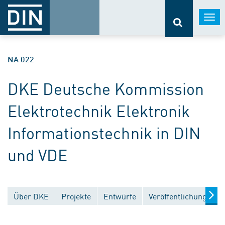
Togg
navi
NA 022
DKE Deutsche Kommission
Elektrotechnik Elektronik
Informationstechnik in DIN
und VDE
Über DKE
Projekte
Entwürfe
Veröffentlichungen