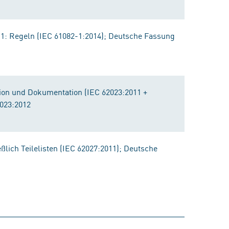
 1: Regeln (IEC 61082-1:2014); Deutsche Fassung
ion und Dokumentation (IEC 62023:2011 +
2023:2012
eßlich Teilelisten (IEC 62027:2011); Deutsche