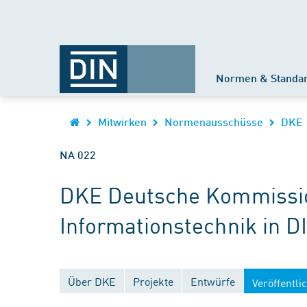
Normen & Standa
Mitwirken
Normenausschüsse
DKE
NA 022
DKE Deutsche Kommission
Informationstechnik in D
Über DKE
Projekte
Entwürfe
Veröffentl