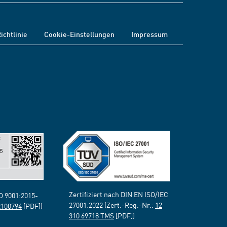
ichtlinie
Cookie-Einstellungen
Impressum
Zertifiziert nach DIN EN ISO/IEC
SO 9001:2015-
27001:2022 (Zert.-Reg.-Nr.:
12
2100794
[PDF])
310 69718 TMS
[PDF])