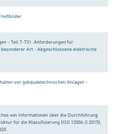
ließbilder
n - Teil 7-731: Anforderungen für
 besonderer Art - Abgeschlossene elektrische
halten von gebäudetechnischen Anlagen -
ches von Informationen über die Durchführung
ruktur für die Klassifizierung (ISO 12006-2:2015);
020