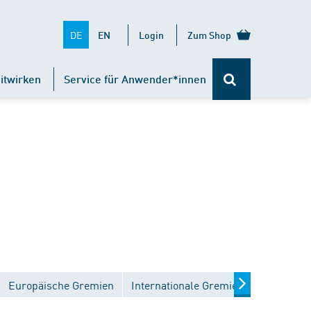
DE
EN
Login
Zum Shop
itwirken
Service für Anwender*innen
Europäische Gremien
Internationale Gremien