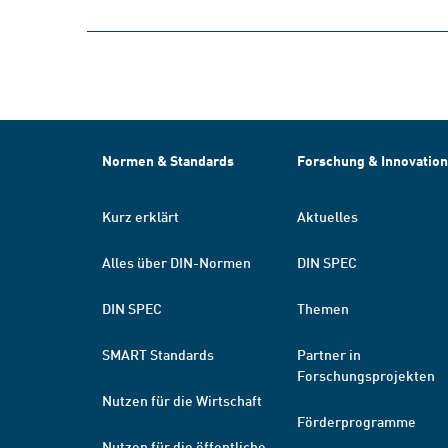
Normen & Standards
Forschung & Innovation
Kurz erklärt
Aktuelles
Alles über DIN-Normen
DIN SPEC
DIN SPEC
Themen
SMART Standards
Partner in
Forschungsprojekten
Nutzen für die Wirtschaft
Förderprogramme
Nutzen für die öffentliche