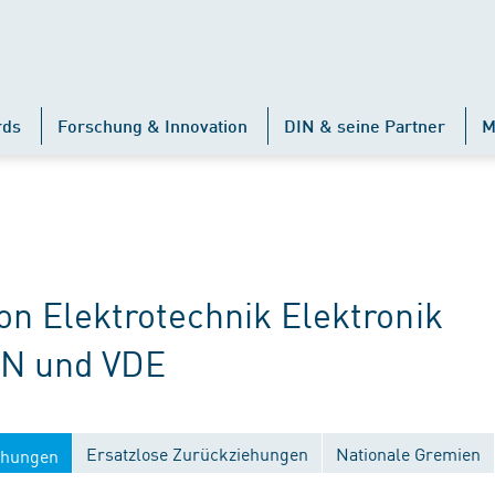
rds
Forschung & Innovation
DIN & seine Partner
M
 Elektrotechnik Elektronik
IN und VDE
Ersatzlose Zurückziehungen
Nationale Gremien
ichungen