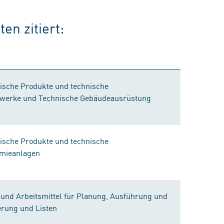
en zitiert:
ische Produkte und technische
auwerke und Technische Gebäudeausrüstung
ische Produkte und technische
emieanlagen
und Arbeitsmittel für Planung, Ausführung und
rung und Listen