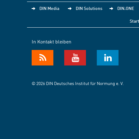
DIN Media
DIN Solutions
DIN.ONE
Star
In Kontakt bleiben
© 2026 DIN Deutsches Institut für Normung e. V.