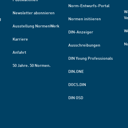
Norm-Entwurfs-Portal
W
Newsletter abonnieren
V
g
Normen initiieren
Ausstellung NormenWerk
W
DIN-Anzeiger
Karriere
N
Ausschreibungen
Anfahrt
DIN Young Professionals
50 Jahre. 50 Normen.
DIN.ONE
DOCS.DIN
DIN OSD