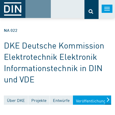
Togg
navi
NA 022
DKE Deutsche Kommission
Elektrotechnik Elektronik
Informationstechnik in DIN
und VDE
Über DKE
Projekte
Entwürfe
Veröffentlichungen