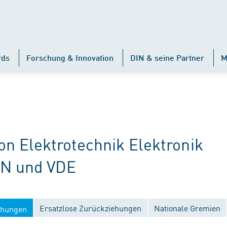
rds
Forschung & Innovation
DIN & seine Partner
M
 Elektrotechnik Elektronik
IN und VDE
Ersatzlose Zurückziehungen
Nationale Gremien
ichungen