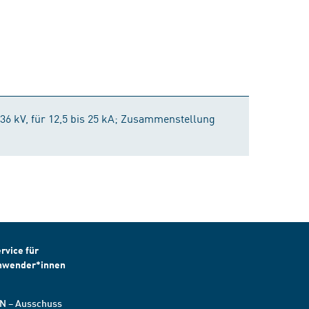
36 kV, für 12,5 bis 25 kA; Zusammenstellung
rvice für
nwender*innen
N – Ausschuss