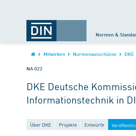
Normen & Standa
Mitwirken
Normenausschüsse
DKE
NA 022
DKE Deutsche Kommission
Informationstechnik in D
Über DKE
Projekte
Entwürfe
Veröffentl