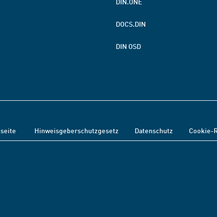
DIN.ONE
DOCS.DIN
DIN OSD
tseite
Hinweisgeberschutzgesetz
Datenschutz
Cookie-R