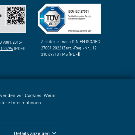
Zertifiziert nach DIN EN ISO/IEC
SO 9001:2015-
27001:2022 (Zert.-Reg.-Nr.:
12
2100794
[PDF])
310 69718 TMS
[PDF])
erwenden wir Cookies. Wenn
itere Informationen
Details anzeigen