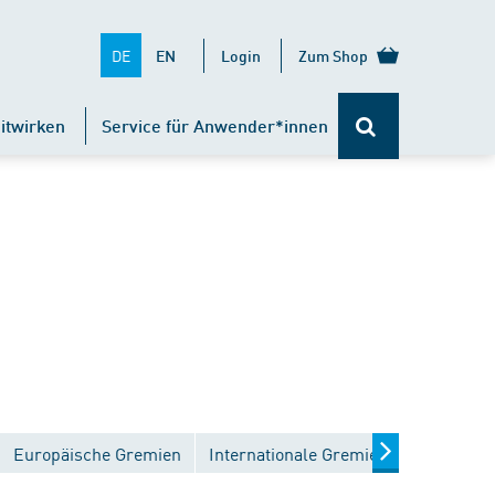
DE
EN
Login
Zum Shop
itwirken
Service für Anwender*innen
Europäische Gremien
Internationale Gremien