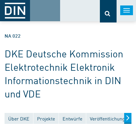
Togg
navi
NA 022
DKE Deutsche Kommission
Elektrotechnik Elektronik
Informationstechnik in DIN
und VDE
Über DKE
Projekte
Entwürfe
Veröffentlichungen