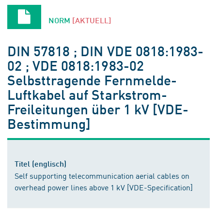
NORM
[AKTUELL]
DIN 57818 ; DIN VDE 0818:1983-
02 ; VDE 0818:1983-02
Selbsttragende Fernmelde-
Luftkabel auf Starkstrom-
Freileitungen über 1 kV [VDE-
Bestimmung]
Titel (englisch)
Self supporting telecommunication aerial cables on
overhead power lines above 1 kV [VDE-Specification]