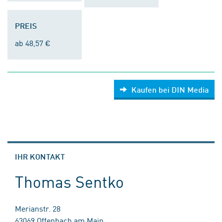
PREIS
ab 48,57 €
Kaufen bei DIN Media
IHR KONTAKT
Thomas Sentko
Merianstr. 28
63069 Offenbach am Main