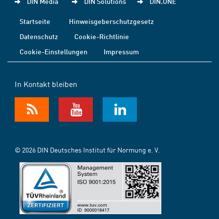
DIN Media
DIN Solutions
DIN.ONE
Startseite
Hinweisgeberschutzgesetz
Datenschutz
Cookie-Richtlinie
Cookie-Einstellungen
Impressum
In Kontakt bleiben
© 2026 DIN Deutsches Institut für Normung e. V.