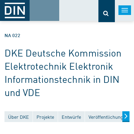
Togg
navi
NA 022
DKE Deutsche Kommission
Elektrotechnik Elektronik
Informationstechnik in DIN
und VDE
Über DKE
Projekte
Entwürfe
Veröffentlichungen