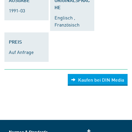
AUSGABE
ORIGINALSPRAC
HE
1991-03
Englisch ,
Französisch
PREIS
Auf Anfrage
Kaufen bei DIN Media
Normen & Standards