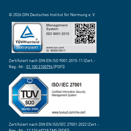
© 2026 DIN Deutsches Institut für Normung e. V.
Zertifiziert nach DIN EN ISO 9001:2015-11 (Zert.-
Reg.-Nr.:
01 100 2100794
[PDF])
Zertifiziert nach DIN EN ISO/IEC 27001:2022 (Zert.-
Reg.-Nr.:
12 310 69718 TMS
[PDF])