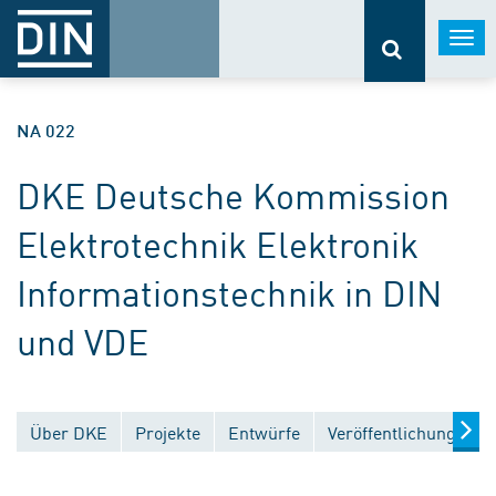
Togg
navi
NA 022
DKE Deutsche Kommission
Elektrotechnik Elektronik
Informationstechnik in DIN
und VDE
Über DKE
Projekte
Entwürfe
Veröffentlichungen