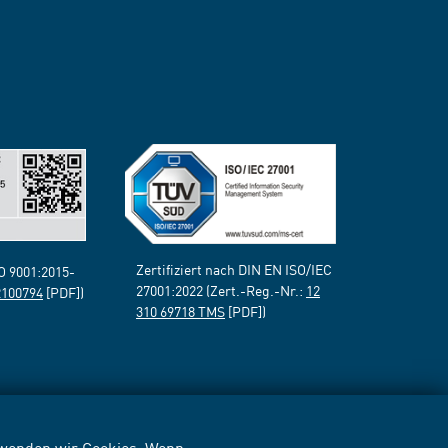
Zertifiziert nach DIN EN ISO/IEC
SO 9001:2015-
27001:2022 (Zert.-Reg.-Nr.:
12
2100794
[PDF])
310 69718 TMS
[PDF])
erwenden wir Cookies. Wenn