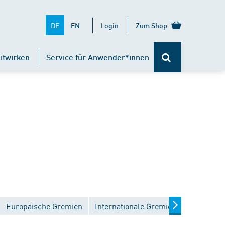
DE
EN
Login
Zum Shop
itwirken
Service für Anwender*innen
Europäische Gremien
Internationale Gremien