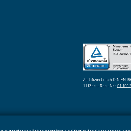
Zertifiziert nach DIN EN I
11 (Zert.-Reg.-Nr.:
01 100 
n nutzerfreundlicher gestalten und fortlaufend verbessern, v