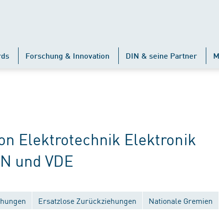
rds
Forschung & Innovation
DIN & seine Partner
M
 Elektrotechnik Elektronik
IN und VDE
ichungen
Ersatzlose Zurückziehungen
Nationale Gremien