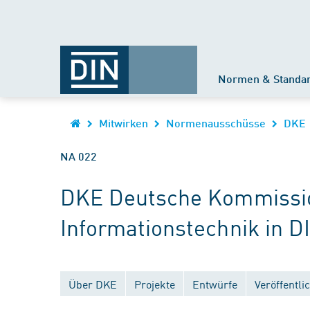
Normen & Standa
Mitwirken
Normenausschüsse
DKE
NA 022
DKE Deutsche Kommission
Informationstechnik in D
Über DKE
Projekte
Entwürfe
Veröffentl