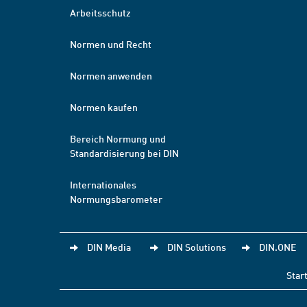
Arbeitsschutz
Normen und Recht
Normen anwenden
Normen kaufen
Bereich Normung und
Standardisierung bei DIN
Internationales
Normungsbarometer
DIN Media
DIN Solutions
DIN.ONE
Star