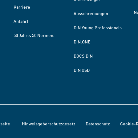
Karriere
N
Ausschreibungen
Anfahrt
DIN Young Professionals
50 Jahre. 50 Normen.
DIN.ONE
DOCS.DIN
DIN OSD
tseite
Hinweisgeberschutzgesetz
Datenschutz
Cookie-R